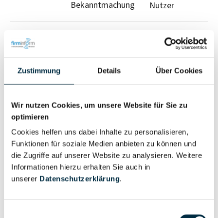
Bekanntmachung
Nutzer
Für registrierte Nutzer
Zustimmung
Details
Über Cookies
Wir nutzen Cookies, um unsere Website für Sie zu
optimieren
Eigentums- und Kontrollstruktur
Cookies helfen uns dabei Inhalte zu personalisieren,
Funktionen für soziale Medien anbieten zu können und
Vollständiges
die Zugriffe auf unserer Website zu analysieren. Weitere
Gesellschafterstruktur
Unternehmensprofil
Informationen hierzu erhalten Sie auch in
anfragen
unserer
Datenschutzerklärung
.
Vollständiges
Einwilligungsauswahl