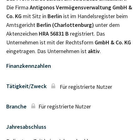
Die Firma
Antigonos Vermögensverwaltung GmbH &
Co. KG
mit Sitz in
Berlin
ist im Handelsregister beim
Amtsgericht
Berlin (Charlottenburg)
unter dem
Aktenzeichen
HRA
56831 B
registriert. Das
Unternehmen ist mit der Rechtsform
GmbH & Co. KG
eingetragen. Das Unternehmen ist
aktiv
.
Finanzkennzahlen
Tätigkeit/Zweck
Für registrierte Nutzer
Branche
Für registrierte Nutzer
Jahresabschluss