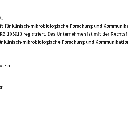
t.
aft für klinisch-mikrobiologische Forschung und Kommuni
RB
105913
registriert. Das Unternehmen ist mit der Recht
 für klinisch-mikrobiologische Forschung und Kommunikat
Nutzer
er