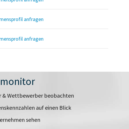
mensprofil anfragen
mensprofil anfragen
nmonitor
er & Wettbewerber beobachten
nskennzahlen auf einen Blick
ternehmen sehen