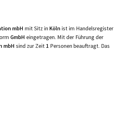
kation mbH
mit Sitz in
Köln
ist im Handelsregister
sform
GmbH
eingetragen. Mit der Führung der
ion mbH
sind zur Zeit
1
Personen beauftragt. Das