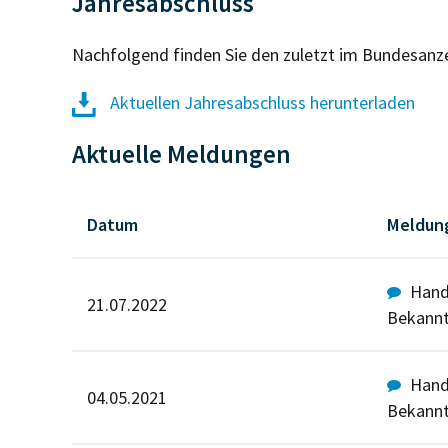
Jahresabschluss
Nachfolgend finden Sie den zuletzt im Bundesanz
Aktuellen Jahresabschluss herunterladen
Aktuelle Meldungen
Datum
Meldun
Hande
21.07.2022
Bekann
Hande
04.05.2021
Bekann