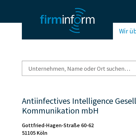
Wir ü
Antiinfectives Intelligence Gese
Kommunikation mbH
Gottfried-Hagen-Straße 60-62
51105
Köln