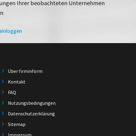
rungen Ihrer beobachteten Unternehmen
en
 einloggen
Über firminform
Kontakt
FAQ
Nutzungsbedingungen
Datenschutzerklärung
Sitemap
Impressum