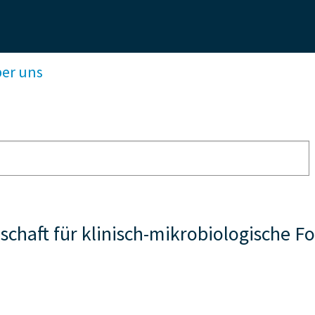
ber uns
llschaft für klinisch-mikrobiologische 