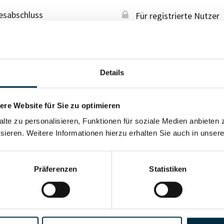
esabschluss
Für registrierte Nutzer
Details
re Website für Sie zu optimieren
alte zu personalisieren, Funktionen für soziale Medien anbieten 
sieren. Weitere Informationen hierzu erhalten Sie auch in unser
Präferenzen
Statistiken
Für registrierte Nutzer
Vollständiges Unterneh