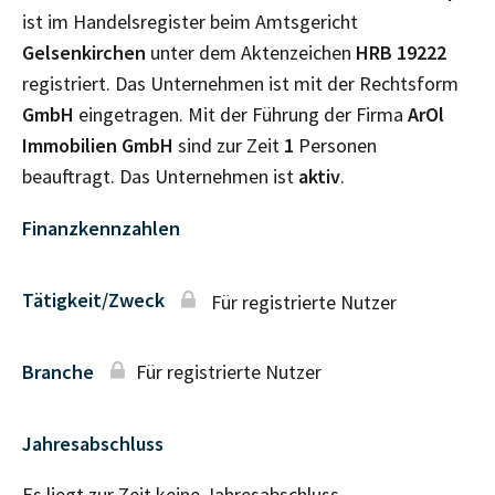
ist im Handelsregister beim Amtsgericht
Gelsenkirchen
unter dem Aktenzeichen
HRB
19222
registriert. Das Unternehmen ist mit der Rechtsform
GmbH
eingetragen. Mit der Führung der Firma
ArOl
Immobilien GmbH
sind zur Zeit
1
Personen
beauftragt. Das Unternehmen ist
aktiv
.
Finanzkennzahlen
Tätigkeit/Zweck
Für registrierte Nutzer
Branche
Für registrierte Nutzer
Jahresabschluss
Es liegt zur Zeit keine Jahresabschluss–