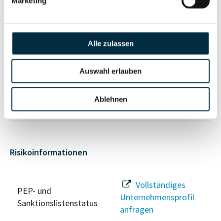
Marketing
Vollständiges
Unternehmensnetzwerk
Unternehmensprofil
Alle zulassen
anfragen
Auswahl erlauben
Vollständiges
Wirtschaftlich
Unternehmensprofil
Berechtigten Pfad
Ablehnen
anfragen
Risikoinformationen
Vollständiges
PEP- und
Unternehmensprofil
Sanktionslistenstatus
anfragen