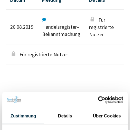
Für
26.08.2019
Handelsregister–
registrierte
Bekanntmachung
Nutzer
Für registrierte Nutzer
Personen im Unternehmen
Zustimmung
Details
Über Cookies
Für registrierte
Inhaber (1)
Nutzer