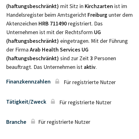
(haftungsbeschränkt)
mit Sitz in
Kirchzarten
ist im
Handelsregister beim Amtsgericht
Freiburg
unter dem
Aktenzeichen
HRB
711490
registriert. Das
Unternehmen ist mit der Rechtsform
UG
(haftungsbeschränkt)
eingetragen. Mit der Führung
der Firma
Arab Health Services UG
(haftungsbeschränkt)
sind zur Zeit
3
Personen
beauftragt. Das Unternehmen ist
aktiv
.
Finanzkennzahlen
Für registrierte Nutzer
Tätigkeit/Zweck
Für registrierte Nutzer
Branche
Für registrierte Nutzer