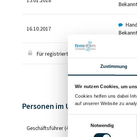
15.01.2018
Bekann
Hande
16.10.2017
Bekann
Für registrierte Nutzer
Zustimmung
Wir nutzen Cookies, um unse
Cookies helfen uns dabei Inh
auf unserer Website zu analy
Personen im Unternehmen
Einwilligungsauswahl
Notwendig
Geschäftsführer (4)