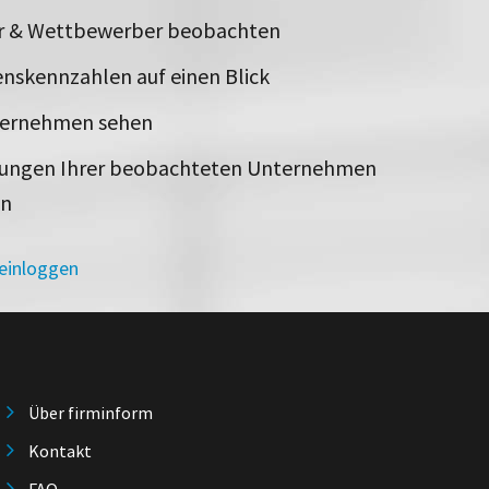
er & Wettbewerber beobachten
nskennzahlen auf einen Blick
ternehmen sehen
rungen Ihrer beobachteten Unternehmen
en
 einloggen
Über firminform
Kontakt