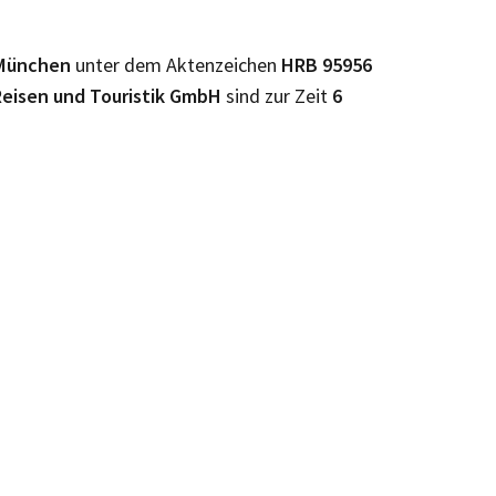
München
unter dem Aktenzeichen
HRB
95956
Reisen und Touristik GmbH
sind zur Zeit
6