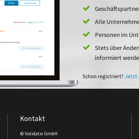
Geschäftspartn
Alle Unternehme
Personen im Un
Stets über Ände
informiert werd
Schon registriert?
Jetzt
Kontakt
© Validatis GmbH