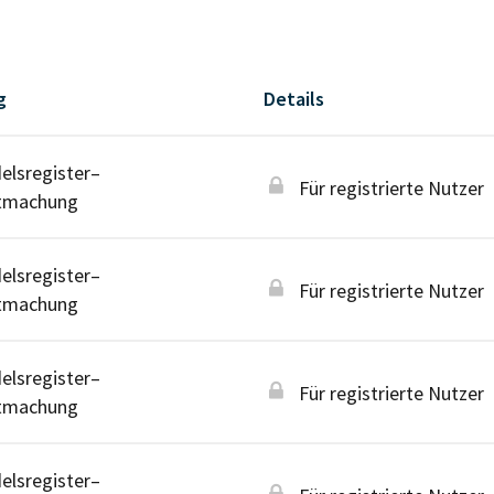
g
Details
lsregister–
Für registrierte Nutzer
tmachung
lsregister–
Für registrierte Nutzer
tmachung
lsregister–
Für registrierte Nutzer
tmachung
lsregister–