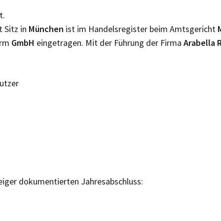
t.
 Sitz in
München
ist im Handelsregister beim Amtsgericht
orm
GmbH
eingetragen. Mit der Führung der Firma
Arabella 
Nutzer
eiger dokumentierten Jahresabschluss: