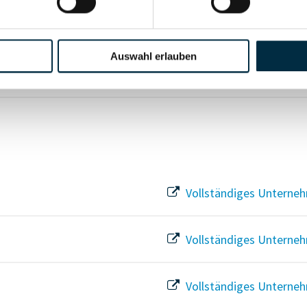
Für registrierte Nutzer
Auswahl erlauben
Vollständiges Unterneh
Vollständiges Unterneh
Vollständiges Unterneh
Vollständiges Unterneh