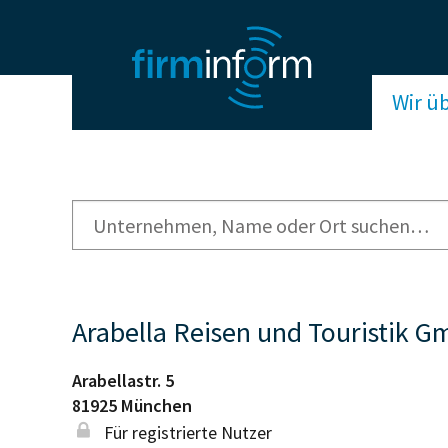
Wir ü
Arabella Reisen und Touristik 
Arabellastr. 5
81925
München
Für registrierte Nutzer