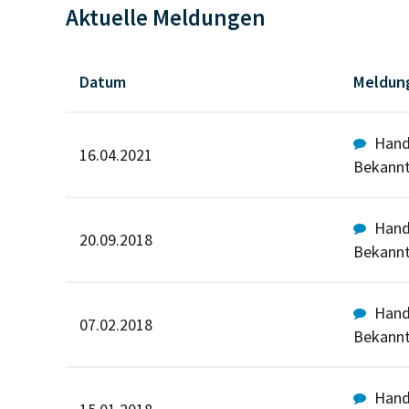
Aktuelle Meldungen
Datum
Meldun
Hande
16.04.2021
Bekann
Hande
20.09.2018
Bekann
Hande
07.02.2018
Bekann
Hande