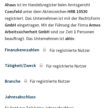
Ahaus
ist im Handelsregister beim Amtsgericht
Coesfeld
unter dem Aktenzeichen
HRB
10530
registriert. Das Unternehmen ist mit der Rechtsform
GmbH
eingetragen. Mit der Führung der Firma
Armos
Arbeitssicherheit GmbH
sind zur Zeit
1
Personen
beauftragt. Das Unternehmen ist
aktiv
.
Finanzkennzahlen
Für registrierte Nutzer
Tätigkeit/Zweck
Für registrierte Nutzer
Branche
Für registrierte Nutzer
Jahresabschluss
Es liegt zur Zeit keine Jahresabschluss–