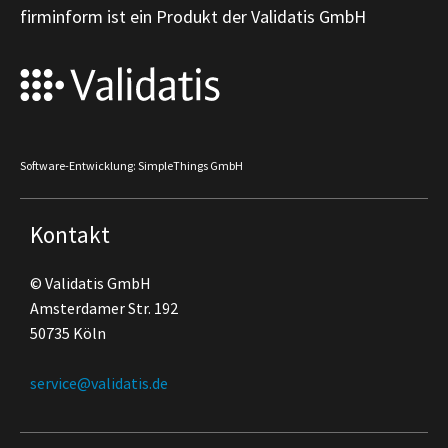
firminform ist ein Produkt der Validatis GmbH
Software-Entwicklung: SimpleThings GmbH
Kontakt
© Validatis GmbH
Amsterdamer Str. 192
50735 Köln
service@validatis.de