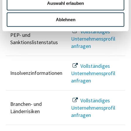
Auswahl erlauben
Risikoinformationen
Ablehnen
Vollständiges
PEP- und
Unternehmensprofil
Sanktionslistenstatus
anfragen
Vollständiges
Insolvenzinformationen
Unternehmensprofil
anfragen
Vollständiges
Branchen- und
Unternehmensprofil
Länderrisiken
anfragen