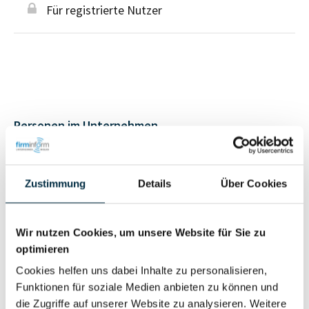
Für registrierte Nutzer
Personen im Unternehmen
Für registrierte
Geschäftsführer (1)
Zustimmung
Details
Über Cookies
Nutzer
Wir nutzen Cookies, um unsere Website für Sie zu
Vollständiges
Wirtschaftlich
optimieren
Unternehmensprofil
Berechtigter
anfragen
Cookies helfen uns dabei Inhalte zu personalisieren,
Funktionen für soziale Medien anbieten zu können und
die Zugriffe auf unserer Website zu analysieren. Weitere