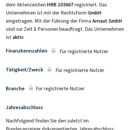
dem Aktenzeichen
HRB
103667
registriert. Das
Unternehmen ist mit der Rechtsform
GmbH
eingetragen. Mit der Führung der Firma
Arnaut GmbH
sind zur Zeit
1
Personen beauftragt. Das Unternehmen
ist
aktiv
.
Finanzkennzahlen
Für registrierte Nutzer
Tätigkeit/Zweck
Für registrierte Nutzer
Branche
Für registrierte Nutzer
Jahresabschluss
Nachfolgend finden Sie den zuletzt im
Bundesanzeiger dokumentierten Jahresabschluss: