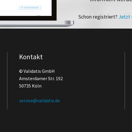
Schon registriert?
Jetzt
Kontakt
© Validatis GmbH
Amsterdamer Str. 192
50735 Köln
service@validatis.de