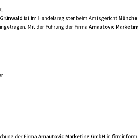
t.
Grünwald
ist im Handelsregister beim Amtsgericht
Münch
ingetragen. Mit der Führung der Firma
Arnautovic Marketi
er
lichung der Firma
Arnautovic Marketing GmbH
in firminform