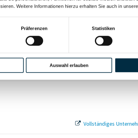
sieren. Weitere Informationen hierzu erhalten Sie auch in unser
Vollständiges Unterneh
Präferenzen
Statistiken
Vollständiges Unterneh
Auswahl erlauben
Vollständiges Unterneh
Vollständiges Unterneh