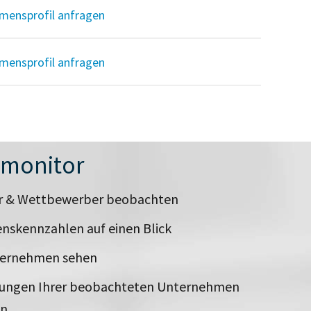
mensprofil anfragen
mensprofil anfragen
nmonitor
er & Wettbewerber beobachten
nskennzahlen auf einen Blick
ternehmen sehen
rungen Ihrer beobachteten Unternehmen
en