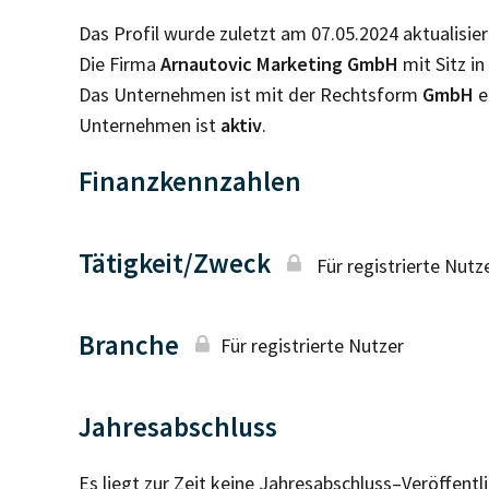
Das Profil wurde zuletzt am 07.05.2024 aktualisier
Die Firma
Arnautovic Marketing GmbH
mit Sitz in
Das Unternehmen ist mit der Rechtsform
GmbH
e
Unternehmen ist
aktiv
.
Finanzkennzahlen
Tätigkeit/Zweck
Für registrierte Nutz
Branche
Für registrierte Nutzer
Jahresabschluss
Es liegt zur Zeit keine Jahresabschluss–Veröffent