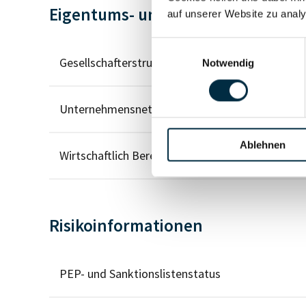
Eigentums- und Kontrollstruktur
auf unserer Website zu analy
Einwilligungsauswahl
Gesellschafterstruktur
Notwendig
Unternehmensnetzwerk
Ablehnen
Wirtschaftlich Berechtigten Pfad
Risikoinformationen
PEP- und Sanktionslistenstatus