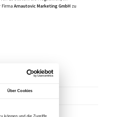
r Firma
Arnautovic Marketing GmbH
zu
Über Cookies
mensprofil anfragen
zu können und die Zugriffe