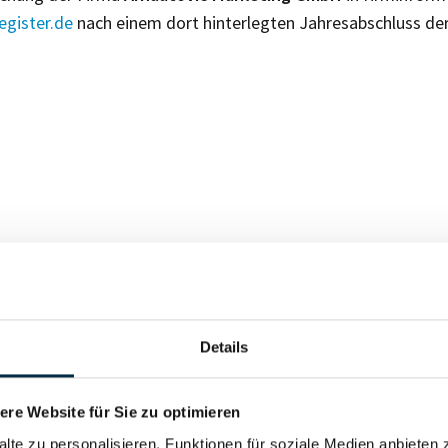
gister.de
nach einem dort hinterlegten Jahresabschluss de
Für registrierte Nutzer
Details
Vollständiges Unterneh
re Website für Sie zu optimieren
alte zu personalisieren, Funktionen für soziale Medien anbieten 