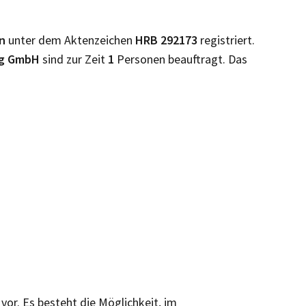
en
unter dem Aktenzeichen
HRB
292173
registriert.
ng GmbH
sind zur Zeit
1
Personen beauftragt. Das
 vor. Es besteht die Möglichkeit, im