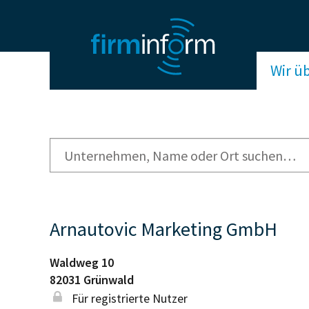
Wir ü
Arnautovic Marketing GmbH
Waldweg 10
82031
Grünwald
Für registrierte Nutzer