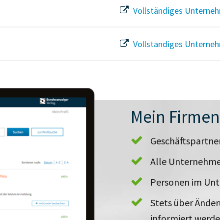
Vollständiges Unterneh
Vollständiges Unterneh
Mein Firme
Geschäftspartn
Alle Unternehme
Personen im Un
Stets über Ände
informiert werd