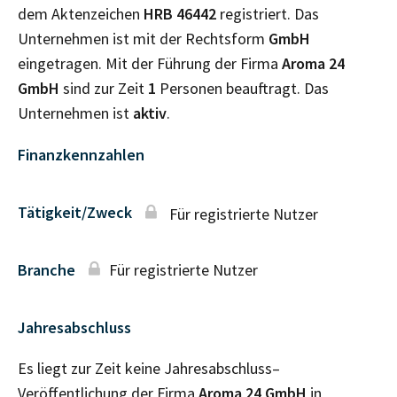
dem Aktenzeichen
HRB
46442
registriert. Das
Unternehmen ist mit der Rechtsform
GmbH
eingetragen. Mit der Führung der Firma
Aroma 24
GmbH
sind zur Zeit
1
Personen beauftragt. Das
Unternehmen ist
aktiv
.
Finanzkennzahlen
Tätigkeit/Zweck
Für registrierte Nutzer
Branche
Für registrierte Nutzer
Jahresabschluss
Es liegt zur Zeit keine Jahresabschluss–
Veröffentlichung der Firma
Aroma 24 GmbH
in