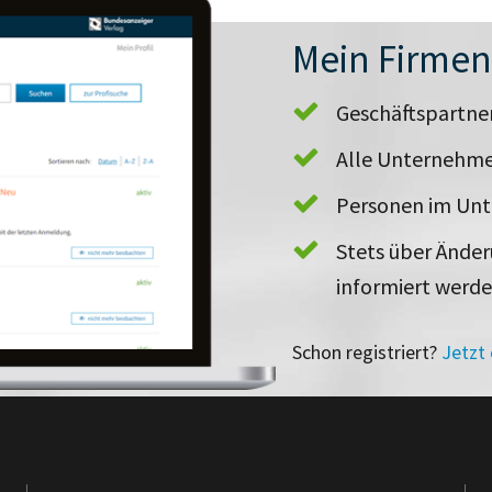
Mein Firme
Geschäftspartn
Alle Unternehme
Personen im Un
Stets über Ände
informiert werd
Schon registriert?
Jetzt