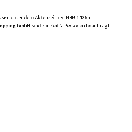
usen
unter dem Aktenzeichen
HRB
14265
hopping GmbH
sind zur Zeit
2
Personen beauftragt.