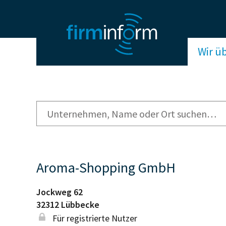
Wir ü
Aroma-Shopping GmbH
Jockweg 62
32312
Lübbecke
Für registrierte Nutzer