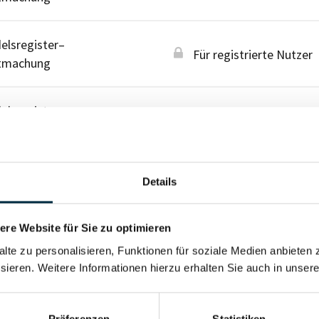
lsregister–
Für registrierte Nutzer
tmachung
lsregister–
Für registrierte Nutzer
tmachung
Details
re Website für Sie zu optimieren
alte zu personalisieren, Funktionen für soziale Medien anbieten 
sieren. Weitere Informationen hierzu erhalten Sie auch in unser
Präferenzen
Statistiken