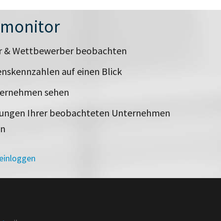
nmonitor
er & Wettbewerber beobachten
nskennzahlen auf einen Blick
ternehmen sehen
rungen Ihrer beobachteten Unternehmen
en
 einloggen