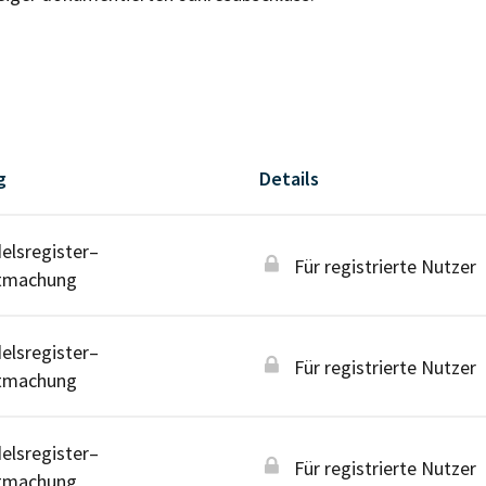
g
Details
lsregister–
Für registrierte Nutzer
tmachung
lsregister–
Für registrierte Nutzer
tmachung
lsregister–
Für registrierte Nutzer
tmachung