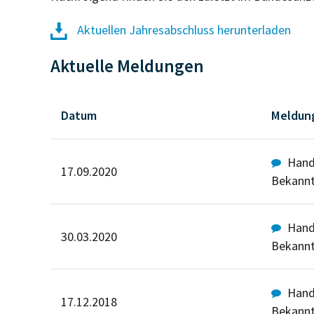
Aktuellen Jahresabschluss herunterladen
Aktuelle Meldungen
Datum
Meldun
Hande
17.09.2020
Bekann
Hande
30.03.2020
Bekann
Hande
17.12.2018
Bekann