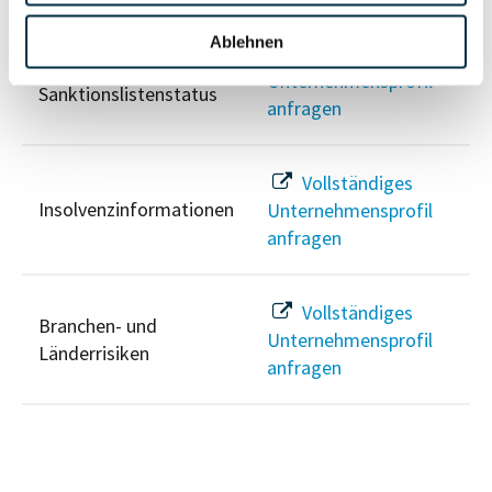
Ablehnen
Vollständiges
PEP- und
Unternehmensprofil
Sanktionslistenstatus
anfragen
Vollständiges
Insolvenzinformationen
Unternehmensprofil
anfragen
Vollständiges
Branchen- und
Unternehmensprofil
Länderrisiken
anfragen