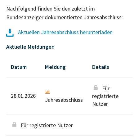
Nachfolgend finden Sie den zuletzt im
Bundesanzeiger dokumentierten Jahresabschluss:
Aktuellen Jahresabschluss herunterladen
Aktuelle Meldungen
Datum
Meldung
Details
Für
28.01.2026
registrierte
Jahresabschluss
Nutzer
Für registrierte Nutzer