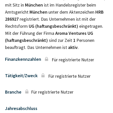
mit Sitz in
München
ist im Handelsregister beim
Amtsgericht
München
unter dem Aktenzeichen
HRB
286927
registriert. Das Unternehmen ist mit der
Rechtsform
UG (haftungsbeschränkt)
eingetragen.
Mit der Führung der Firma
Aroma Ventures UG
(haftungsbeschränkt)
sind zur Zeit
1
Personen
beauftragt. Das Unternehmen ist
aktiv
.
Finanzkennzahlen
Für registrierte Nutzer
Tätigkeit/Zweck
Für registrierte Nutzer
Branche
Für registrierte Nutzer
Jahresabschluss