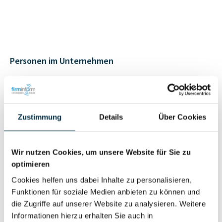
Personen im Unternehmen
Für registrierte
Geschäftsführer (1)
Nutzer
Zustimmung
Details
Über Cookies
Vollständiges
Wirtschaftlich
Unternehmensprofil
Wir nutzen Cookies, um unsere Website für Sie zu
Berechtigter
anfragen
optimieren
Cookies helfen uns dabei Inhalte zu personalisieren,
Funktionen für soziale Medien anbieten zu können und
die Zugriffe auf unserer Website zu analysieren. Weitere
Eigentums- und Kontrollstruktur
Informationen hierzu erhalten Sie auch in