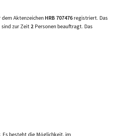
r dem Aktenzeichen
HRB
707476
registriert. Das
H
sind zur Zeit
2
Personen beauftragt. Das
. Es besteht die Möglichkeit, im