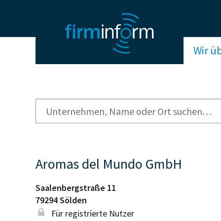
Wir ü
Aromas del Mundo GmbH
Saalenbergstraße 11
79294
Sölden
Für registrierte Nutzer