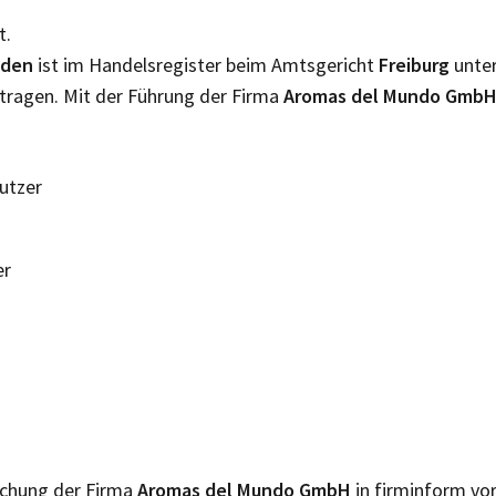
t.
lden
ist im Handelsregister beim Amtsgericht
Freiburg
unte
tragen. Mit der Führung der Firma
Aromas del Mundo Gmb
Nutzer
er
lichung der Firma
Aromas del Mundo GmbH
in firminform vor