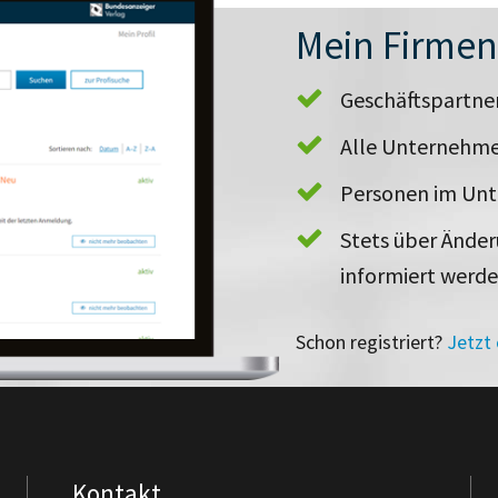
Mein Firme
Geschäftspartn
Alle Unternehme
Personen im Un
Stets über Ände
informiert werd
Schon registriert?
Jetzt
Kontakt