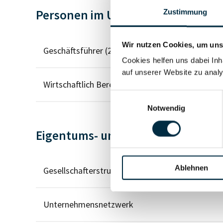
Personen im Unternehmen
Zustimmung
Wir nutzen Cookies, um unse
Geschäftsführer (2)
Cookies helfen uns dabei Inh
auf unserer Website zu analy
Wirtschaftlich Berechtigter
Einwilligungsauswahl
Notwendig
Eigentums- und Kontrollstruktur
Ablehnen
Gesellschafterstruktur
Unternehmensnetzwerk