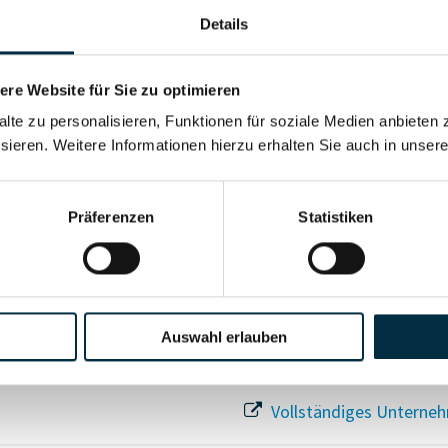
Details
re Website für Sie zu optimieren
Für registrierte Nutzer
alte zu personalisieren, Funktionen für soziale Medien anbieten 
sieren. Weitere Informationen hierzu erhalten Sie auch in unser
Vollständiges Unterneh
Präferenzen
Statistiken
Auswahl erlauben
Vollständiges Unterneh
Vollständiges Unterneh