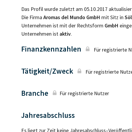
Das Profil wurde zuletzt am 05.10.2017 aktualisier
Die Firma
Aromas del Mundo GmbH
mit Sitz in
Sö
Unternehmen ist mit der Rechtsform
GmbH
einge
Unternehmen ist
aktiv
.
Finanzkennzahlen
Für registrierte 
Tätigkeit/Zweck
Für registrierte Nutz
Branche
Für registrierte Nutzer
Jahresabschluss
Es liegt zur Zeit keine Jahresabschluss–Veröffent