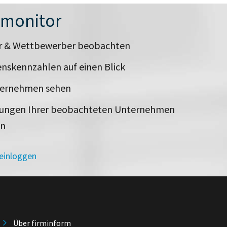
nmonitor
er & Wettbewerber beobachten
nskennzahlen auf einen Blick
ternehmen sehen
rungen Ihrer beobachteten Unternehmen
en
 einloggen
Über firminform