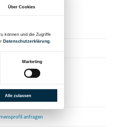
Über Cookies
zu können und die Zugriffe
er
Datenschutzerklärung
.
mensprofil anfragen
Marketing
Alle zulassen
mensprofil anfragen
mensprofil anfragen