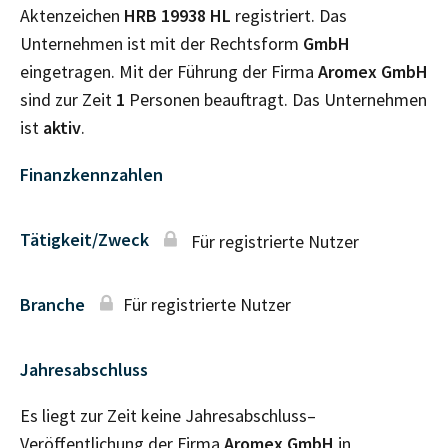
Aktenzeichen
HRB
19938 HL
registriert. Das
Unternehmen ist mit der Rechtsform
GmbH
eingetragen. Mit der Führung der Firma
Aromex GmbH
sind zur Zeit
1
Personen beauftragt. Das Unternehmen
ist
aktiv
.
Finanzkennzahlen
Tätigkeit/Zweck
Für registrierte Nutzer
Branche
Für registrierte Nutzer
Jahresabschluss
Es liegt zur Zeit keine Jahresabschluss–
Veröffentlichung der Firma
Aromex GmbH
in