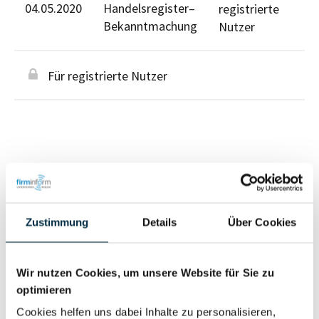
04.05.2020
Handelsregister–
registrierte
Bekanntmachung
Nutzer
Für registrierte Nutzer
Personen im Unternehmen
Zustimmung
Details
Über Cookies
Für registrierte
Geschäftsführer (1)
Nutzer
Wir nutzen Cookies, um unsere Website für Sie zu
optimieren
Vollständiges
Cookies helfen uns dabei Inhalte zu personalisieren,
Wirtschaftlich