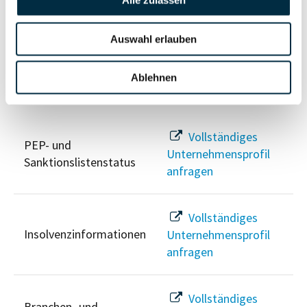
Alle zulassen
Unternehmensprofil
Berechtigten Pfad
anfragen
Auswahl erlauben
Ablehnen
Risikoinformationen
Vollständiges
PEP- und
Unternehmensprofil
Sanktionslistenstatus
anfragen
Vollständiges
Insolvenzinformationen
Unternehmensprofil
anfragen
Vollständiges
Branchen- und