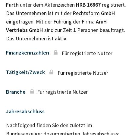
Fürth
unter dem Aktenzeichen
HRB
16867
registriert.
Das Unternehmen ist mit der Rechtsform
GmbH
eingetragen. Mit der Führung der Firma
AruH
Vertriebs GmbH
sind zur Zeit
1
Personen beauftragt.
Das Unternehmen ist
aktiv
.
Finanzkennzahlen
Für registrierte Nutzer
Tätigkeit/Zweck
Für registrierte Nutzer
Branche
Für registrierte Nutzer
Jahresabschluss
Nachfolgend finden Sie den zuletzt im
Bundesanzeiger dokumentierten Jahresabschluss: