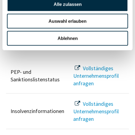
Vollständiges
Alle zulassen
Wirtschaftlich
Unternehmensprofil
Berechtigten Pfad
anfragen
Auswahl erlauben
Ablehnen
Risikoinformationen
Vollständiges
PEP- und
Unternehmensprofil
Sanktionslistenstatus
anfragen
Vollständiges
Insolvenzinformationen
Unternehmensprofil
anfragen