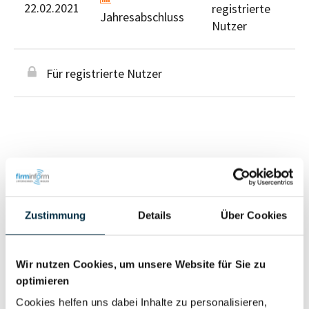
22.02.2021
registrierte
Jahresabschluss
Nutzer
Für registrierte Nutzer
Personen im Unternehmen
Zustimmung
Details
Über Cookies
Für registrierte
Geschäftsführer (1)
Nutzer
Wir nutzen Cookies, um unsere Website für Sie zu
optimieren
Vollständiges
Cookies helfen uns dabei Inhalte zu personalisieren,
Wirtschaftlich