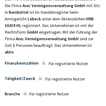
Die Firma
Aruc Vermögensverwaltung GmbH
mit Sitz
in
Barsbüttel
ist im Handelsregister beim
Amtsgericht
Lübeck
unter dem Aktenzeichen
HRB
16419 HL
registriert. Das Unternehmen ist mit der
Rechtsform
GmbH
eingetragen. Mit der Führung der
Firma
Aruc Vermögensverwaltung GmbH
sind zur
Zeit
1
Personen beauftragt. Das Unternehmen ist
aktiv
.
Finanzkennzahlen
Für registrierte Nutzer
Tätigkeit/Zweck
Für registrierte Nutzer
Branche
Für registrierte Nutzer