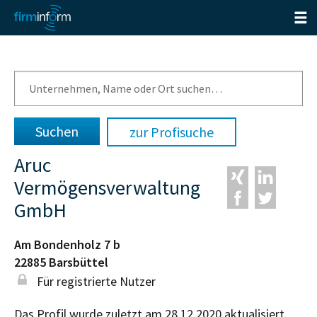
zur Profisuche
Aruc
Vermögensverwaltung
GmbH
Am Bondenholz 7 b
22885
Barsbüttel
Für registrierte Nutzer
Das Profil wurde zuletzt am 28.12.2020 aktualisiert.