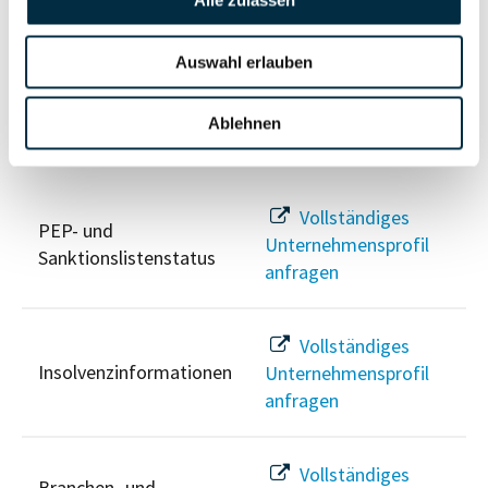
Alle zulassen
Unternehmensprofil
Berechtigten Pfad
anfragen
Auswahl erlauben
Ablehnen
Risikoinformationen
Vollständiges
PEP- und
Unternehmensprofil
Sanktionslistenstatus
anfragen
Vollständiges
Insolvenzinformationen
Unternehmensprofil
anfragen
Vollständiges
Branchen- und