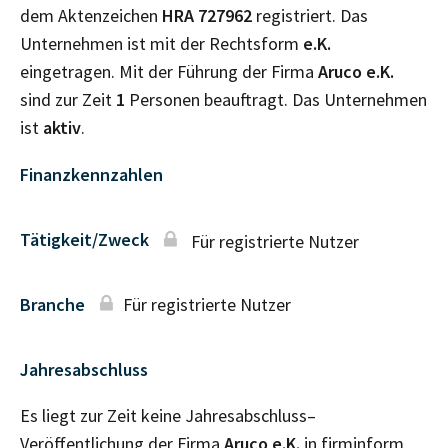
dem Aktenzeichen
HRA
727962
registriert. Das
Unternehmen ist mit der Rechtsform
e.K.
eingetragen. Mit der Führung der Firma
Aruco e.K.
sind zur Zeit
1
Personen beauftragt. Das Unternehmen
ist
aktiv
.
Finanzkennzahlen
Tätigkeit/Zweck
Für registrierte Nutzer
Branche
Für registrierte Nutzer
Jahresabschluss
Es liegt zur Zeit keine Jahresabschluss–
Veröffentlichung der Firma
Aruco e.K.
in firminform