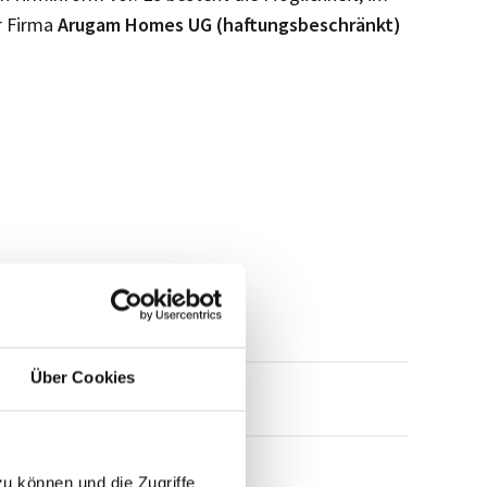
r Firma
Arugam Homes UG (haftungsbeschränkt)
Über Cookies
mensprofil anfragen
zu können und die Zugriffe