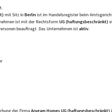
t.
t)
mit Sitz in
Berlin
ist im Handelsregister beim Amtsgeric
ernehmen ist mit der Rechtsform
UG (haftungsbeschränkt)
e
ersonen beauftragt. Das Unternehmen ist
aktiv
.
er
lichung der Firma
Arugam Homes UG (haftungsbeschränkt)