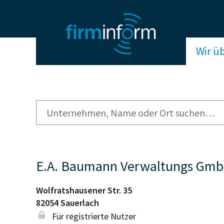
Wir ü
E.A. Baumann Verwaltungs Gm
Wolfratshausener Str. 35
82054
Sauerlach
Für registrierte Nutzer