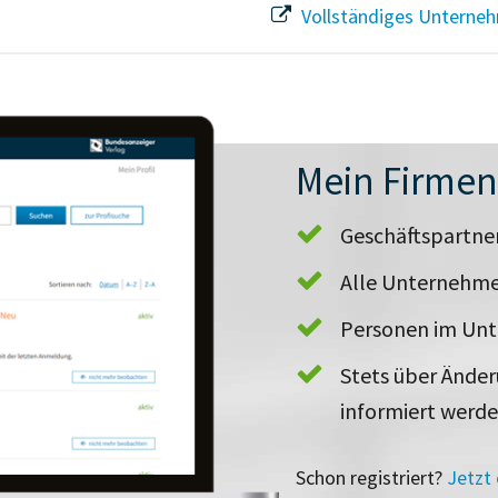
Vollständiges Unterneh
Mein Firme
Geschäftspartn
Alle Unternehme
Personen im Un
Stets über Ände
informiert werd
Schon registriert?
Jetzt