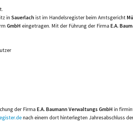
t.
itz in
Sauerlach
ist im Handelsregister beim Amtsgericht
M
orm
GmbH
eingetragen. Mit der Führung der Firma
E.A. Bau
Nutzer
lichung der Firma
E.A. Baumann Verwaltungs GmbH
in firmi
gister.de
nach einem dort hinterlegten Jahresabschluss de