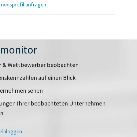
mensprofil anfragen
nmonitor
er & Wettbewerber beobachten
nskennzahlen auf einen Blick
ternehmen sehen
rungen Ihrer beobachteten Unternehmen
en
 einloggen