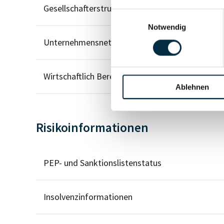
Gesellschafterstruktur
Einwilligungsauswahl
Notwendig
Unternehmensnetzwerk
Wirtschaftlich Berechtigten Pfad
Ablehnen
Risikoinformationen
PEP- und Sanktionslistenstatus
Insolvenzinformationen