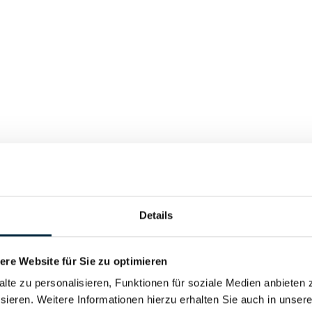
Für registrierte Nutzer
Vollständiges Unterneh
Details
re Website für Sie zu optimieren
alte zu personalisieren, Funktionen für soziale Medien anbieten 
sieren. Weitere Informationen hierzu erhalten Sie auch in unser