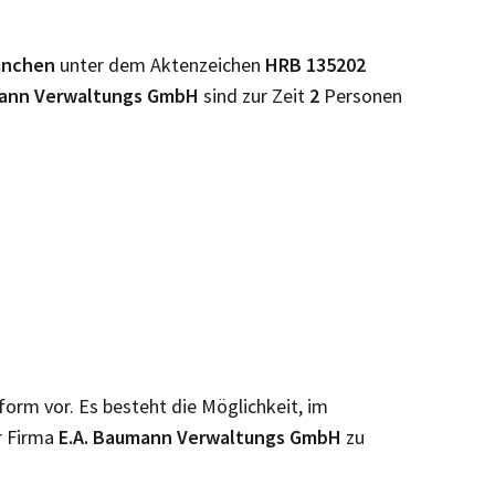
ünchen
unter dem Aktenzeichen
HRB
135202
mann Verwaltungs GmbH
sind zur Zeit
2
Personen
nform vor. Es besteht die Möglichkeit, im
r Firma
E.A. Baumann Verwaltungs GmbH
zu