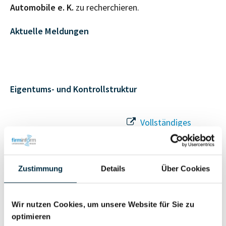
Automobile e. K.
zu recherchieren.
Aktuelle Meldungen
Eigentums- und Kontrollstruktur
Vollständiges
Gesellschafterstruktur
Unternehmensprofil
anfragen
Zustimmung
Details
Über Cookies
Vollständiges
Unternehmensnetzwerk
Unternehmensprofil
Wir nutzen Cookies, um unsere Website für Sie zu
anfragen
optimieren