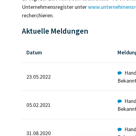
Unternehmensregister unter
www.unternehmensre
recherchieren.
Aktuelle Meldungen
Datum
Meldun
Hande
23.05.2022
Bekann
Hande
05.02.2021
Bekann
Hande
31.08.2020