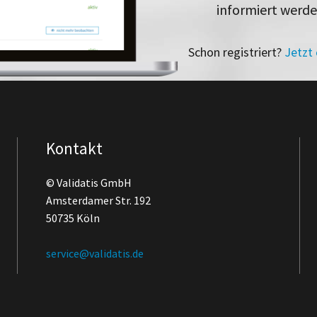
informiert werd
Schon registriert?
Jetzt
Kontakt
© Validatis GmbH
Amsterdamer Str. 192
50735 Köln
service@validatis.de