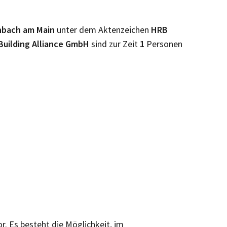
nbach am Main
unter dem Aktenzeichen
HRB
Building Alliance GmbH
sind zur Zeit
1
Personen
or. Es besteht die Möglichkeit, im