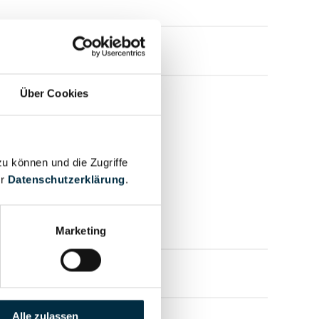
Über Cookies
zu können und die Zugriffe
er
Datenschutzerklärung
.
Marketing
mensprofil anfragen
Alle zulassen