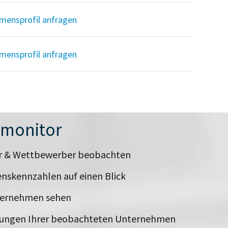
mensprofil anfragen
mensprofil anfragen
nmonitor
er & Wettbewerber beobachten
nskennzahlen auf einen Blick
ternehmen sehen
rungen Ihrer beobachteten Unternehmen