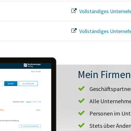
Vollständiges Unterneh
Vollständiges Unterneh
Mein Firme
Geschäftspartn
Alle Unternehme
Personen im Un
Stets über Ände