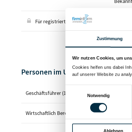
Bekann
Für registrierte Nutzer
Zustimmung
Wir nutzen Cookies, um unse
Cookies helfen uns dabei Inh
Personen im Unternehmen
auf unserer Website zu analy
Einwilligungsauswahl
Geschäftsführer (1)
Notwendig
Wirtschaftlich Berechtigter
Ablehnen