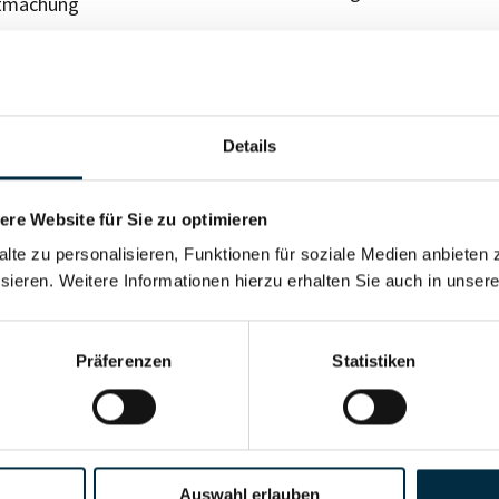
tmachung
Details
re Website für Sie zu optimieren
alte zu personalisieren, Funktionen für soziale Medien anbieten 
sieren. Weitere Informationen hierzu erhalten Sie auch in unser
Für registrierte Nutzer
Präferenzen
Statistiken
Vollständiges Unterneh
Auswahl erlauben