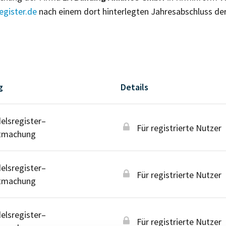
gister.de
nach einem dort hinterlegten Jahresabschluss de
g
Details
lsregister–
Für registrierte Nutzer
tmachung
lsregister–
Für registrierte Nutzer
tmachung
lsregister–
Für registrierte Nutzer