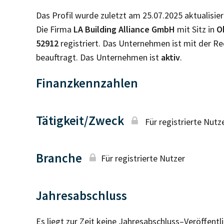
Das Profil wurde zuletzt am 25.07.2025 aktualisier
Die Firma
LA Building Alliance GmbH
mit Sitz in
O
52912
registriert. Das Unternehmen ist mit der 
beauftragt. Das Unternehmen ist
aktiv
.
Finanzkennzahlen
Tätigkeit/Zweck
Für registrierte Nutz
Branche
Für registrierte Nutzer
Jahresabschluss
Es liegt zur Zeit keine Jahresabschluss–Veröffent