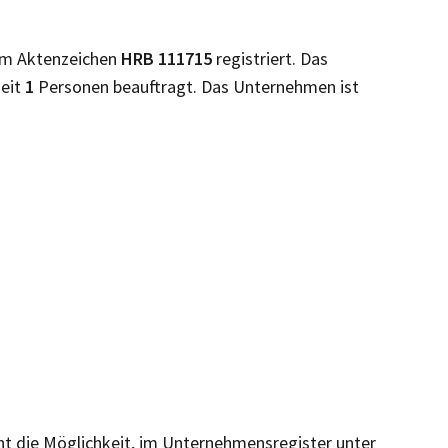
em Aktenzeichen
HRB
111715
registriert. Das
Zeit
1
Personen beauftragt. Das Unternehmen ist
eht die Möglichkeit, im Unternehmensregister unter