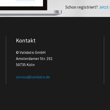
Schon registriert?
Jetzt
Kontakt
© Validatis GmbH
Amsterdamer Str. 192
50735 Köln
service@validatis.de