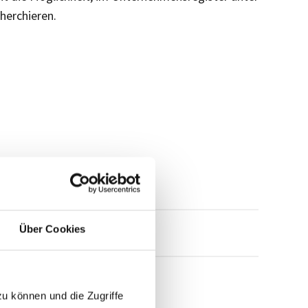
cherchieren.
Über Cookies
mensprofil anfragen
zu können und die Zugriffe