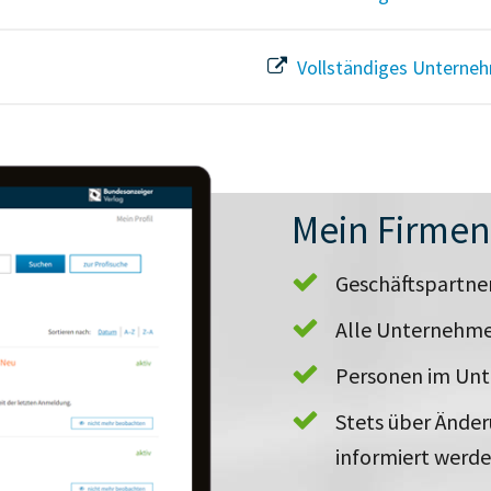
Vollständiges Unterneh
Mein Firme
Geschäftspartn
Alle Unternehme
Personen im Un
Stets über Ände
informiert werd