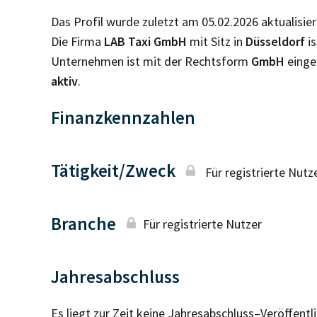
Das Profil wurde zuletzt am 05.02.2026 aktualisier
Die Firma
LAB Taxi GmbH
mit Sitz in
Düsseldorf
i
Unternehmen ist mit der Rechtsform
GmbH
einge
aktiv
.
Finanzkennzahlen
Tätigkeit/Zweck
Für registrierte Nutz
Branche
Für registrierte Nutzer
Jahresabschluss
Es liegt zur Zeit keine Jahresabschluss–Veröffent