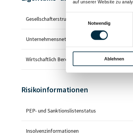
auf unserer Website zu analy
Einwilligungsauswahl
Gesellschafterstruktur
Notwendig
Unternehmensnetzwerk
Wirtschaftlich Berechtigten Pfad
Ablehnen
Risikoinformationen
PEP- und Sanktionslistenstatus
Insolvenzinformationen