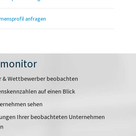
mensprofil anfragen
nmonitor
er & Wettbewerber beobachten
nskennzahlen auf einen Blick
ternehmen sehen
rungen Ihrer beobachteten Unternehmen
en