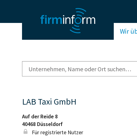
Wir ü
LAB Taxi GmbH
Auf der Reide 8
40468
Düsseldorf
Für registrierte Nutzer