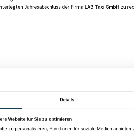
nterlegten Jahresabschluss der Firma
LAB Taxi GmbH
zu re
Für registrierte Nutzer
Details
Vollständiges Unterneh
re Website für Sie zu optimieren
alte zu personalisieren, Funktionen für soziale Medien anbieten 