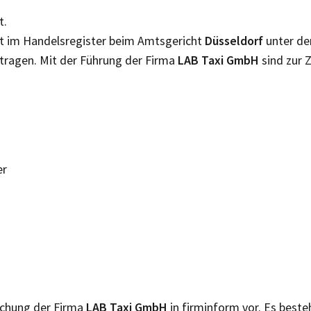
t.
st im Handelsregister beim Amtsgericht
Düsseldorf
unter d
tragen. Mit der Führung der Firma
LAB Taxi GmbH
sind zur 
er
lichung der Firma
LAB Taxi GmbH
in firminform vor. Es best