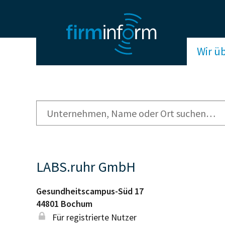
Wir ü
LABS.ruhr GmbH
Gesundheitscampus-Süd 17
44801
Bochum
Für registrierte Nutzer