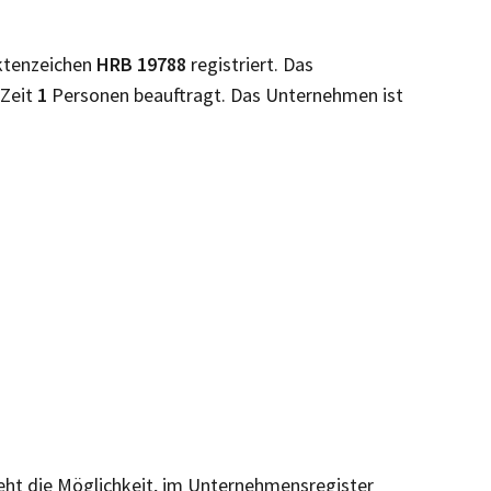
ktenzeichen
HRB
19788
registriert. Das
 Zeit
1
Personen beauftragt. Das Unternehmen ist
teht die Möglichkeit, im Unternehmensregister