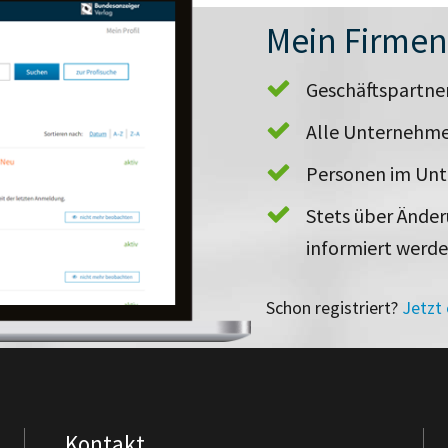
Mein Firme
Geschäftspartn
Alle Unternehme
Personen im Un
Stets über Ände
informiert werd
Schon registriert?
Jetzt
Kontakt