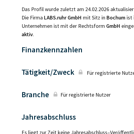
Das Profil wurde zuletzt am 24.02.2026 aktualisier
Die Firma
LABS.ruhr GmbH
mit Sitz in
Bochum
ist
Unternehmen ist mit der Rechtsform
GmbH
einge
aktiv
.
Finanzkennzahlen
Tätigkeit/Zweck
Für registrierte Nutz
Branche
Für registrierte Nutzer
Jahresabschluss
Es liegt zur Zeit keine Jahresabschluss–Veröffent