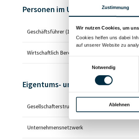
Personen im Unternehmen
Zustimmung
Wir nutzen Cookies, um unse
Geschäftsführer (1)
Cookies helfen uns dabei Inh
auf unserer Website zu analy
Wirtschaftlich Berechtigter
Einwilligungsauswahl
Notwendig
Eigentums- und Kontrollstruktur
Ablehnen
Gesellschafterstruktur
Unternehmensnetzwerk