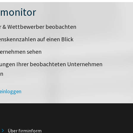
nmonitor
er & Wettbewerber beobachten
nskennzahlen auf einen Blick
ternehmen sehen
rungen Ihrer beobachteten Unternehmen
en
 einloggen
Über firminform