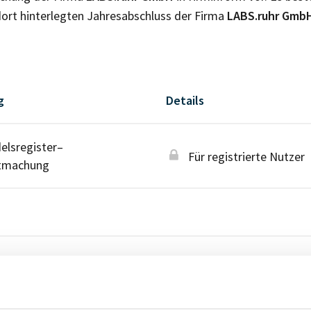
ort hinterlegten Jahresabschluss der Firma
LABS.ruhr Gmb
g
Details
lsregister–
Für registrierte Nutzer
tmachung