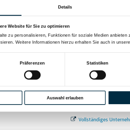
Details
re Website für Sie zu optimieren
Für registrierte Nutzer
alte zu personalisieren, Funktionen für soziale Medien anbieten 
sieren. Weitere Informationen hierzu erhalten Sie auch in unser
Vollständiges Unterneh
Präferenzen
Statistiken
Auswahl erlauben
Vollständiges Unterneh
Vollständiges Unterneh