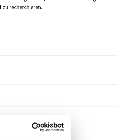
H
zu recherchieren.