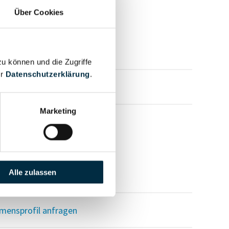
Über Cookies
zu können und die Zugriffe
er
Datenschutzerklärung
.
mensprofil anfragen
Marketing
Alle zulassen
mensprofil anfragen
mensprofil anfragen