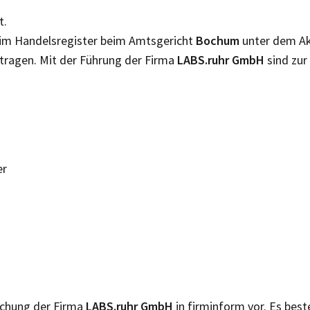
t.
 im Handelsregister beim Amtsgericht
Bochum
unter dem A
tragen. Mit der Führung der Firma
LABS.ruhr GmbH
sind zur
er
lichung der Firma
LABS.ruhr GmbH
in firminform vor. Es bes