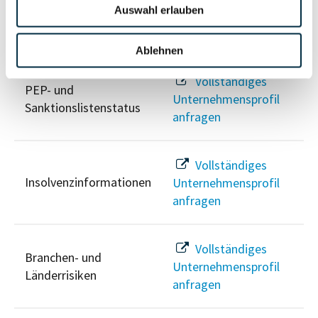
Auswahl erlauben
Risikoinformationen
Ablehnen
Vollständiges
PEP- und
Unternehmensprofil
Sanktionslistenstatus
anfragen
Vollständiges
Insolvenzinformationen
Unternehmensprofil
anfragen
Vollständiges
Branchen- und
Unternehmensprofil
Länderrisiken
anfragen