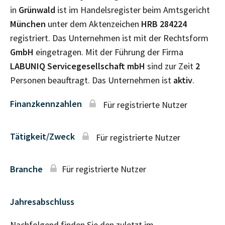
in
Grünwald
ist im Handelsregister beim Amtsgericht
München
unter dem Aktenzeichen
HRB
284224
registriert. Das Unternehmen ist mit der Rechtsform
GmbH
eingetragen. Mit der Führung der Firma
LABUNIQ Servicegesellschaft mbH
sind zur Zeit
2
Personen beauftragt. Das Unternehmen ist
aktiv
.
Finanzkennzahlen
Für registrierte Nutzer
Tätigkeit/Zweck
Für registrierte Nutzer
Branche
Für registrierte Nutzer
Jahresabschluss
Nachfolgend finden Sie den zuletzt im