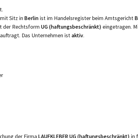
t.
mit Sitz in
Berlin
ist im Handelsregister beim Amtsgericht
B
it der Rechtsform
UG (haftungsbeschränkt)
eingetragen. M
auftragt. Das Unternehmen ist
aktiv
.
er
lichung der Firma
LAUFKLEBER UG (haftungsbeschränkt)
in 