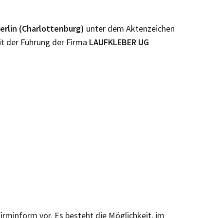
erlin (Charlottenburg)
unter dem Aktenzeichen
it der Führung der Firma
LAUFKLEBER UG
firminform vor. Es besteht die Möglichkeit, im