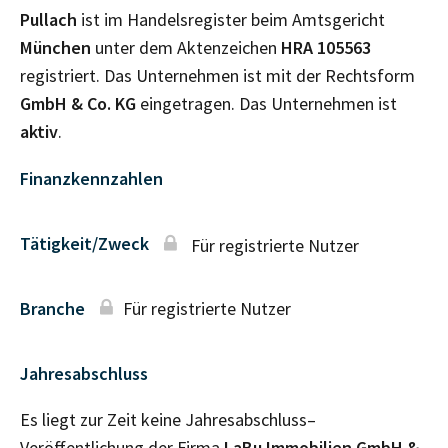
Pullach
ist im Handelsregister beim Amtsgericht
München
unter dem Aktenzeichen
HRA
105563
registriert. Das Unternehmen ist mit der Rechtsform
GmbH & Co. KG
eingetragen. Das Unternehmen ist
aktiv
.
Finanzkennzahlen
Tätigkeit/Zweck
Für registrierte Nutzer
Branche
Für registrierte Nutzer
Jahresabschluss
Es liegt zur Zeit keine Jahresabschluss–
Veröffentlichung der Firma
LaBu Immobilien GmbH &