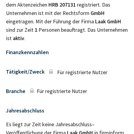
dem Aktenzeichen
HRB
207131
registriert. Das
Unternehmen ist mit der Rechtsform
GmbH
eingetragen. Mit der Führung der Firma
Laak GmbH
sind zur Zeit
1
Personen beauftragt. Das Unternehmen
ist
aktiv
.
Finanzkennzahlen
Tätigkeit/Zweck
Für registrierte Nutzer
Branche
Für registrierte Nutzer
Jahresabschluss
Es liegt zur Zeit keine Jahresabschluss–
Veröffentlichung der Firma
Laak GmbH
in firminform