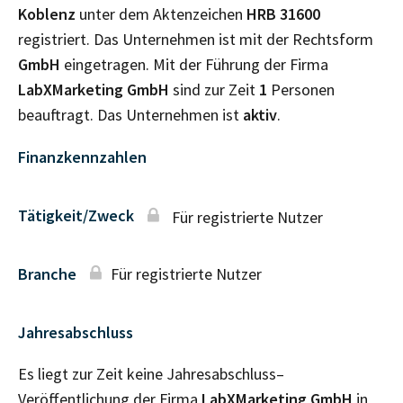
Koblenz
unter dem Aktenzeichen
HRB
31600
registriert. Das Unternehmen ist mit der Rechtsform
GmbH
eingetragen. Mit der Führung der Firma
LabXMarketing GmbH
sind zur Zeit
1
Personen
beauftragt. Das Unternehmen ist
aktiv
.
Finanzkennzahlen
Tätigkeit/Zweck
Für registrierte Nutzer
Branche
Für registrierte Nutzer
Jahresabschluss
Es liegt zur Zeit keine Jahresabschluss–
Veröffentlichung der Firma
LabXMarketing GmbH
in