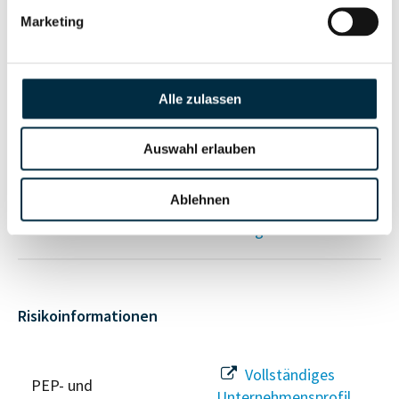
anfragen
Marketing
Vollständiges
Unternehmensnetzwerk
Alle zulassen
Unternehmensprofil
anfragen
Auswahl erlauben
Vollständiges
Wirtschaftlich
Ablehnen
Unternehmensprofil
Berechtigten Pfad
anfragen
Risikoinformationen
Vollständiges
PEP- und
Unternehmensprofil