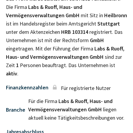
Die Firma
Labs & Ruoff, Haus- und
Vermögensverwaltungen GmbH
mit Sitz in
Heilbronn
ist im Handelsregister beim Amtsgericht
Stuttgart
unter dem Aktenzeichen
HRB
103314
registriert. Das
Unternehmen ist mit der Rechtsform
GmbH
eingetragen. Mit der Führung der Firma
Labs & Ruoff,
Haus- und Vermögensverwaltungen GmbH
sind zur
Zeit
1
Personen beauftragt. Das Unternehmen ist
aktiv
.
Finanzkennzahlen
Für registrierte Nutzer
Für die Firma
Labs & Ruoff, Haus- und
Vermögensverwaltungen GmbH
liegen
Branche
aktuell keine Tätigkeitsbeschreibungen vor.
Jahresabschluss