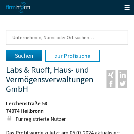
zur Profisuche
Labs & Ruoff, Haus- und
Vermögensverwaltungen
GmbH
Lerchenstraße 58
74074
Heilbronn
Für registrierte Nutzer
Das Profil wurde zuletzt am 05.07.2024 aktualisiert.