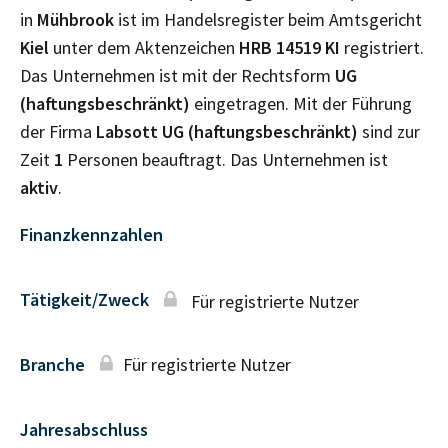
in
Mühbrook
ist im Handelsregister beim Amtsgericht
Kiel
unter dem Aktenzeichen
HRB
14519 KI
registriert.
Das Unternehmen ist mit der Rechtsform
UG
(haftungsbeschränkt)
eingetragen. Mit der Führung
der Firma
Labsott UG (haftungsbeschränkt)
sind zur
Zeit
1
Personen beauftragt. Das Unternehmen ist
aktiv
.
Finanzkennzahlen
Tätigkeit/Zweck
Für registrierte Nutzer
Branche
Für registrierte Nutzer
Jahresabschluss