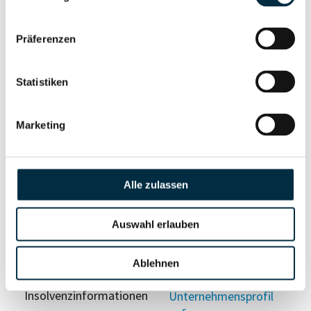
anfragen
Präferenzen
Vollständiges
Wirtschaftlich
Unternehmensprofil
Berechtigten Pfad
Statistiken
anfragen
Marketing
Risikoinformationen
Alle zulassen
Vollständiges
PEP- und
Unternehmensprofil
Sanktionslistenstatus
Auswahl erlauben
anfragen
Ablehnen
Vollständiges
Insolvenzinformationen
Unternehmensprofil