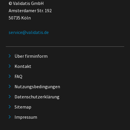
© Validatis GmbH
Amsterdamer Str. 192
50735 Köln
service@validatis.de
Über firminform
Kontakt
FAQ
Nutzungsbedingungen
Datenschutzerklärung
Sitemap
Impressum