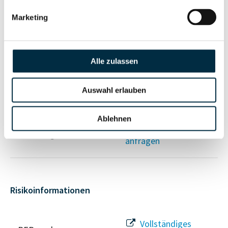
Gesellschafterstruktur
Unternehmensprofil
Marketing
anfragen
Vollständiges
Alle zulassen
Unternehmensnetzwerk
Unternehmensprofil
anfragen
Auswahl erlauben
Vollständiges
Ablehnen
Wirtschaftlich
Unternehmensprofil
Berechtigten Pfad
anfragen
Risikoinformationen
Vollständiges