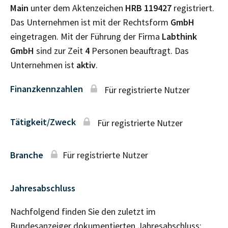
Main
unter dem Aktenzeichen
HRB
119427
registriert.
Das Unternehmen ist mit der Rechtsform
GmbH
eingetragen. Mit der Führung der Firma
Labthink
GmbH
sind zur Zeit
4
Personen beauftragt. Das
Unternehmen ist
aktiv
.
Finanzkennzahlen
Für registrierte Nutzer
Tätigkeit/Zweck
Für registrierte Nutzer
Branche
Für registrierte Nutzer
Jahresabschluss
Nachfolgend finden Sie den zuletzt im
Bundesanzeiger dokumentierten Jahresabschluss: