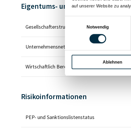
Eigentums- und Kontrollstruktur
auf unserer Website zu analy
Einwilligungsauswahl
Gesellschafterstruktur
Notwendig
Unternehmensnetzwerk
Ablehnen
Wirtschaftlich Berechtigten Pfad
Risikoinformationen
PEP- und Sanktionslistenstatus