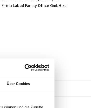
r Firma
Labud Family Office GmbH
zu
Über Cookies
mensprofil anfragen
zu können und die Zugriffe