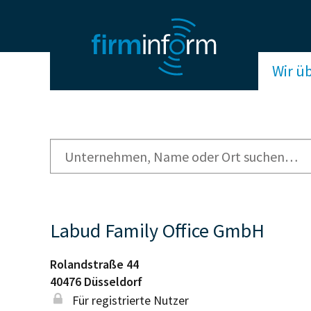
Wir ü
Labud Family Office GmbH
Rolandstraße 44
40476
Düsseldorf
Für registrierte Nutzer