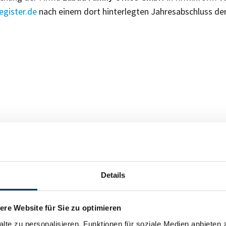
gister.de
nach einem dort hinterlegten Jahresabschluss de
Für registrierte Nutzer
Details
Vollständiges Unterneh
re Website für Sie zu optimieren
alte zu personalisieren, Funktionen für soziale Medien anbieten 