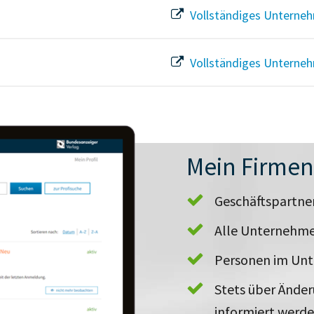
Vollständiges Unterneh
Vollständiges Unterneh
Mein Firme
Geschäftspartn
Alle Unternehme
Personen im Un
Stets über Ände
informiert werd