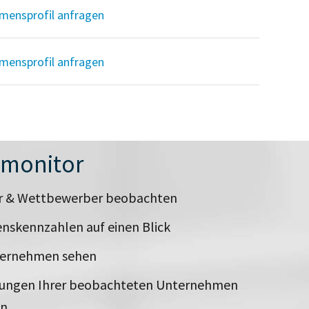
mensprofil anfragen
mensprofil anfragen
nmonitor
er & Wettbewerber beobachten
nskennzahlen auf einen Blick
ternehmen sehen
rungen Ihrer beobachteten Unternehmen
en