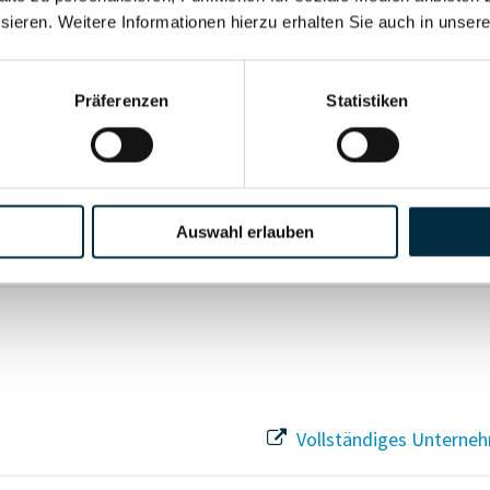
sieren. Weitere Informationen hierzu erhalten Sie auch in unser
Vollständiges Unterneh
Präferenzen
Statistiken
Vollständiges Unterneh
Auswahl erlauben
Vollständiges Unterneh
Vollständiges Unterneh