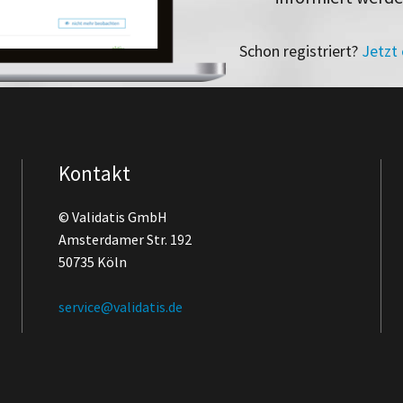
Schon registriert?
Jetzt
Kontakt
© Validatis GmbH
Amsterdamer Str. 192
50735 Köln
service@validatis.de