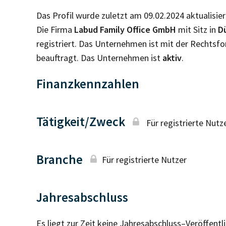
Das Profil wurde zuletzt am 09.02.2024 aktualisier
Die Firma
Labud Family Office GmbH
mit Sitz in
D
registriert. Das Unternehmen ist mit der Rechtsf
beauftragt. Das Unternehmen ist
aktiv
.
Finanzkennzahlen
Tätigkeit/Zweck
Für registrierte Nutz
Branche
Für registrierte Nutzer
Jahresabschluss
Es liegt zur Zeit keine Jahresabschluss–Veröffent