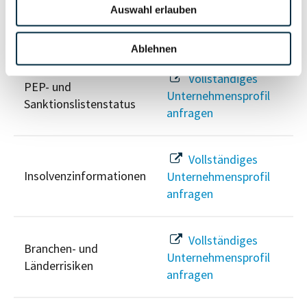
Auswahl erlauben
Risikoinformationen
Ablehnen
Vollständiges
PEP- und
Unternehmensprofil
Sanktionslistenstatus
anfragen
Vollständiges
Insolvenzinformationen
Unternehmensprofil
anfragen
Vollständiges
Branchen- und
Unternehmensprofil
Länderrisiken
anfragen