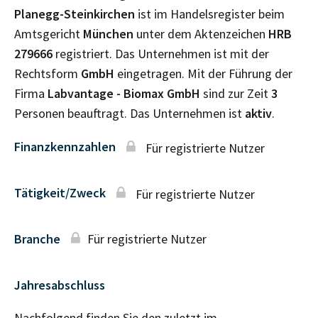
Planegg-Steinkirchen
ist im Handelsregister beim
Amtsgericht
München
unter dem Aktenzeichen
HRB
279666
registriert. Das Unternehmen ist mit der
Rechtsform
GmbH
eingetragen. Mit der Führung der
Firma
Labvantage - Biomax GmbH
sind zur Zeit
3
Personen beauftragt. Das Unternehmen ist
aktiv
.
Finanzkennzahlen
Für registrierte Nutzer
Tätigkeit/Zweck
Für registrierte Nutzer
Branche
Für registrierte Nutzer
Jahresabschluss
Nachfolgend finden Sie den zuletzt im