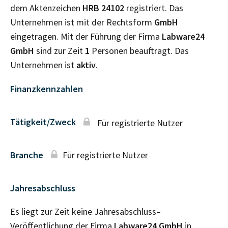
dem Aktenzeichen
HRB
24102
registriert. Das
Unternehmen ist mit der Rechtsform
GmbH
eingetragen. Mit der Führung der Firma
Labware24
GmbH
sind zur Zeit
1
Personen beauftragt. Das
Unternehmen ist
aktiv
.
Finanzkennzahlen
Tätigkeit/Zweck
Für registrierte Nutzer
Branche
Für registrierte Nutzer
Jahresabschluss
Es liegt zur Zeit keine Jahresabschluss–
Veröffentlichung der Firma
Labware24 GmbH
in