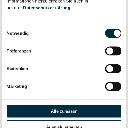
Informationen hierzu erhalten Sie auch in
Eigentums- und Kontrollstruktur
unserer
Datenschutzerklärung
.
Vollständiges
Einwilligungsauswahl
Gesellschafterstruktur
Unternehmensprofil
Notwendig
anfragen
Präferenzen
Vollständiges
Unternehmensnetzwerk
Unternehmensprofil
Statistiken
anfragen
Marketing
Vollständiges
Wirtschaftlich
Unternehmensprofil
Berechtigten Pfad
anfragen
Alle zulassen
Auswahl erlauben