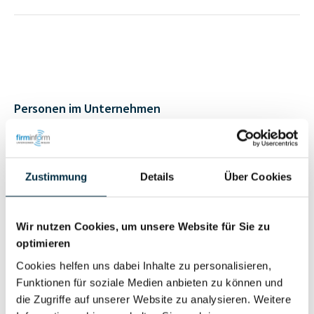
Personen im Unternehmen
Für registrierte
Liquidator (1)
Nutzer
Zustimmung
Details
Über Cookies
Vollständiges
Wir nutzen Cookies, um unsere Website für Sie zu
Wirtschaftlich
Unternehmensprofil
optimieren
Berechtigter
anfragen
Cookies helfen uns dabei Inhalte zu personalisieren,
Funktionen für soziale Medien anbieten zu können und
die Zugriffe auf unserer Website zu analysieren. Weitere