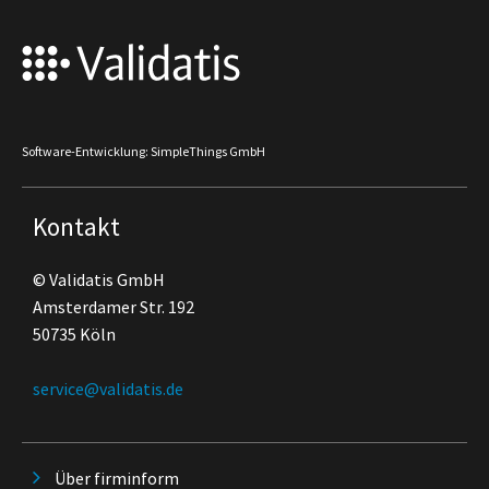
Software-Entwicklung: SimpleThings GmbH
Kontakt
© Validatis GmbH
Amsterdamer Str. 192
50735 Köln
service@validatis.de
Über firminform