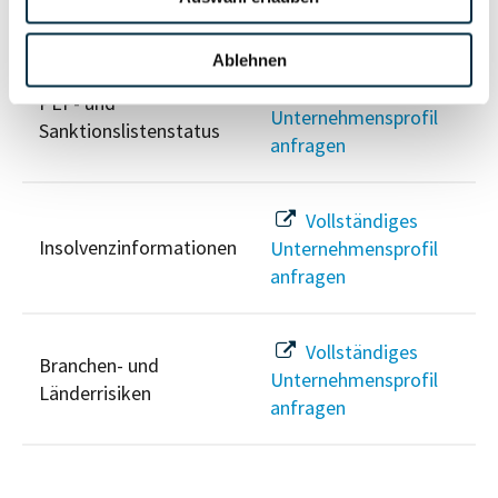
Risikoinformationen
Ablehnen
Vollständiges
PEP- und
Unternehmensprofil
Sanktionslistenstatus
anfragen
Vollständiges
Insolvenzinformationen
Unternehmensprofil
anfragen
Vollständiges
Branchen- und
Unternehmensprofil
Länderrisiken
anfragen