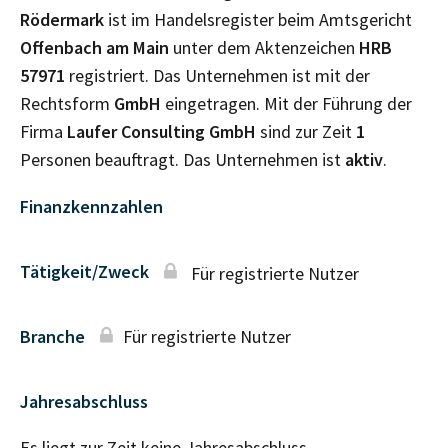
Rödermark
ist im Handelsregister beim Amtsgericht
Offenbach am Main
unter dem Aktenzeichen
HRB
57971
registriert. Das Unternehmen ist mit der
Rechtsform
GmbH
eingetragen. Mit der Führung der
Firma
Laufer Consulting GmbH
sind zur Zeit
1
Personen beauftragt. Das Unternehmen ist
aktiv
.
Finanzkennzahlen
Tätigkeit/Zweck
Für registrierte Nutzer
Branche
Für registrierte Nutzer
Jahresabschluss
Es liegt zur Zeit keine Jahresabschluss–