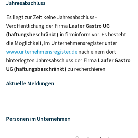
Jahresabschluss
Es liegt zur Zeit keine Jahresabschluss–
Veröffentlichung der Firma
Laufer Gastro UG
(haftungsbeschränkt)
in firminform vor. Es besteht
die Möglichkeit, im Unternehmensregister unter
www.unternehmensregister.de
nach einem dort
hinterlegten Jahresabschluss der Firma
Laufer Gastro
UG (haftungsbeschränkt)
zu recherchieren.
Aktuelle Meldungen
Personen im Unternehmen