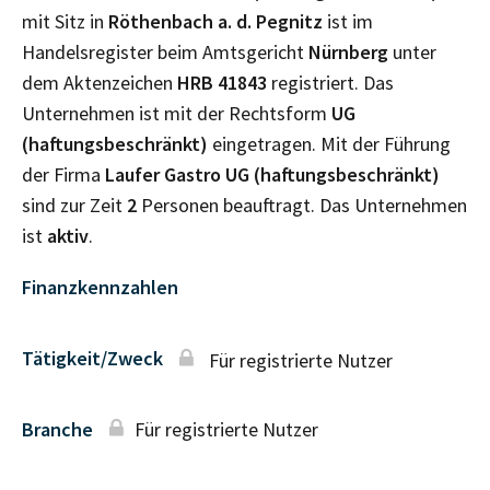
mit Sitz in
Röthenbach a. d. Pegnitz
ist im
Handelsregister beim Amtsgericht
Nürnberg
unter
dem Aktenzeichen
HRB
41843
registriert. Das
Unternehmen ist mit der Rechtsform
UG
(haftungsbeschränkt)
eingetragen. Mit der Führung
der Firma
Laufer Gastro UG (haftungsbeschränkt)
sind zur Zeit
2
Personen beauftragt. Das Unternehmen
ist
aktiv
.
Finanzkennzahlen
Tätigkeit/Zweck
Für registrierte Nutzer
Branche
Für registrierte Nutzer