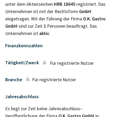
unter dem Aktenzeichen
HRB
18645
registriert. Das
Unternehmen ist mit der Rechtsform
GmbH
eingetragen. Mit der Führung der Firma
O.K. Gastro
GmbH
sind zur Zeit
1
Personen beauftragt. Das
Unternehmen ist
aktiv
.
Finanzkennzahlen
Tätigkeit/Zweck
Für registrierte Nutzer
Branche
Für registrierte Nutzer
Jahresabschluss
Es liegt zur Zeit keine Jahresabschluss–
Veröffentlichung der Firma
O.K. Gastro GmbH
in