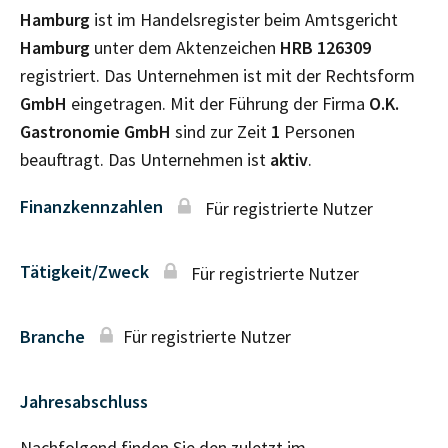
Hamburg
ist im Handelsregister beim Amtsgericht
Hamburg
unter dem Aktenzeichen
HRB
126309
registriert. Das Unternehmen ist mit der Rechtsform
GmbH
eingetragen. Mit der Führung der Firma
O.K.
Gastronomie GmbH
sind zur Zeit
1
Personen
beauftragt. Das Unternehmen ist
aktiv
.
Finanzkennzahlen
Für registrierte Nutzer
Tätigkeit/Zweck
Für registrierte Nutzer
Branche
Für registrierte Nutzer
Jahresabschluss
Nachfolgend finden Sie den zuletzt im