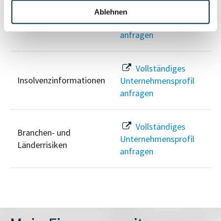
Vollständiges
Ablehnen
PEP- und
Unternehmensprofil
Sanktionslistenstatus
anfragen
Vollständiges
Insolvenzinformationen
Unternehmensprofil
anfragen
Vollständiges
Branchen- und
Unternehmensprofil
Länderrisiken
anfragen