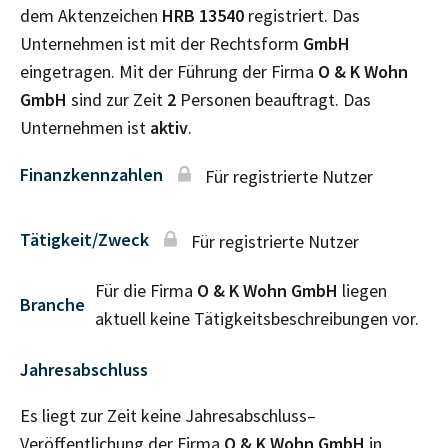
dem Aktenzeichen
HRB
13540
registriert. Das
Unternehmen ist mit der Rechtsform
GmbH
eingetragen. Mit der Führung der Firma
O & K Wohn
GmbH
sind zur Zeit
2
Personen beauftragt. Das
Unternehmen ist
aktiv
.
Finanzkennzahlen
Für registrierte Nutzer
Tätigkeit/Zweck
Für registrierte Nutzer
Für die Firma
O & K Wohn GmbH
liegen
Branche
aktuell keine Tätigkeitsbeschreibungen vor.
Jahresabschluss
Es liegt zur Zeit keine Jahresabschluss–
Veröffentlichung der Firma
O & K Wohn GmbH
in