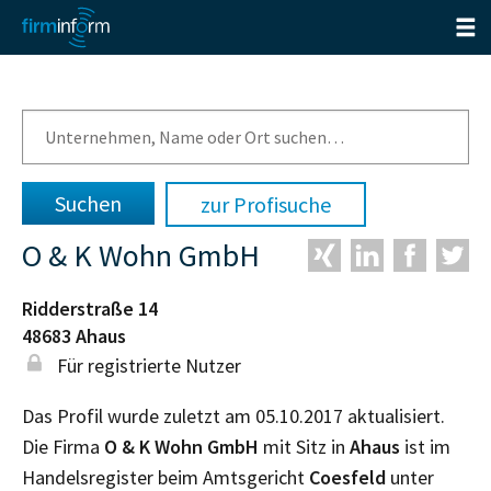
zur Profisuche
O & K Wohn GmbH
Ridderstraße 14
48683
Ahaus
Für registrierte Nutzer
Das Profil wurde zuletzt am 05.10.2017 aktualisiert.
Die Firma
O & K Wohn GmbH
mit Sitz in
Ahaus
ist im
Handelsregister beim Amtsgericht
Coesfeld
unter