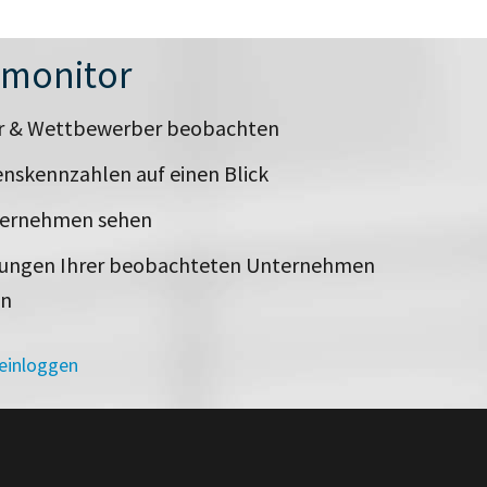
nmonitor
er & Wettbewerber beobachten
nskennzahlen auf einen Blick
ternehmen sehen
rungen Ihrer beobachteten Unternehmen
en
 einloggen