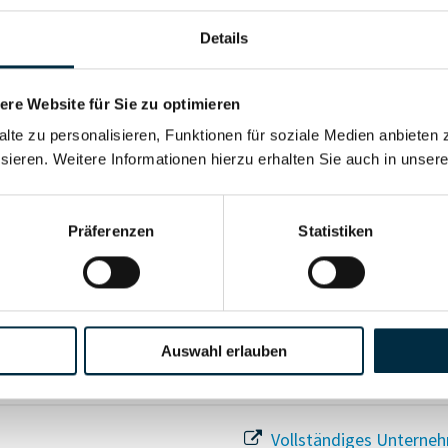
Details
re Website für Sie zu optimieren
Für registrierte Nutzer
alte zu personalisieren, Funktionen für soziale Medien anbieten 
sieren. Weitere Informationen hierzu erhalten Sie auch in unser
Vollständiges Unterneh
Präferenzen
Statistiken
Auswahl erlauben
Vollständiges Unterneh
Vollständiges Unterneh