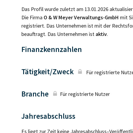
Das Profil wurde zuletzt am 13.01.2026 aktualisier
Die Firma
O & W Meyer Verwaltungs-GmbH
mit Si
registriert. Das Unternehmen ist mit der Rechtsf
beauftragt. Das Unternehmen ist
aktiv
.
Finanzkennzahlen
Tätigkeit/Zweck
Für registrierte Nutz
Branche
Für registrierte Nutzer
Jahresabschluss
Es liegt zur Zeit keine Jahresabschluss–Veröffent