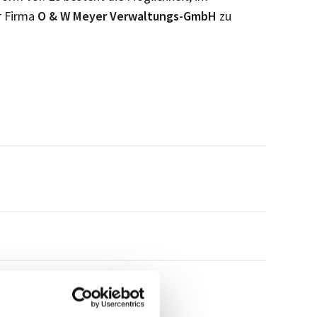
r Firma
O & W Meyer Verwaltungs-GmbH
zu