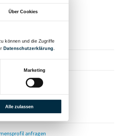
Über Cookies
zu können und die Zugriffe
er
Datenschutzerklärung
.
mensprofil anfragen
Marketing
Alle zulassen
mensprofil anfragen
mensprofil anfragen