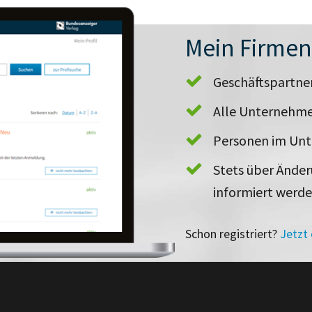
Mein Firme
Geschäftspartn
Alle Unternehme
Personen im Un
Stets über Ände
informiert werd
Schon registriert?
Jetzt