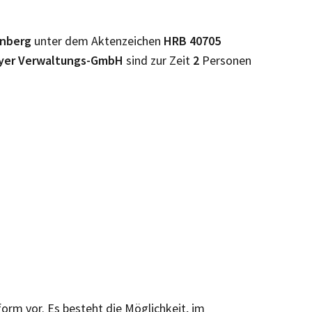
rnberg
unter dem Aktenzeichen
HRB
40705
yer Verwaltungs-GmbH
sind zur Zeit
2
Personen
form vor. Es besteht die Möglichkeit, im