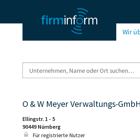
Wir ü
O & W Meyer Verwaltungs-Gmb
Ellingstr. 1 - 5
90449
Nürnberg
Für registrierte Nutzer