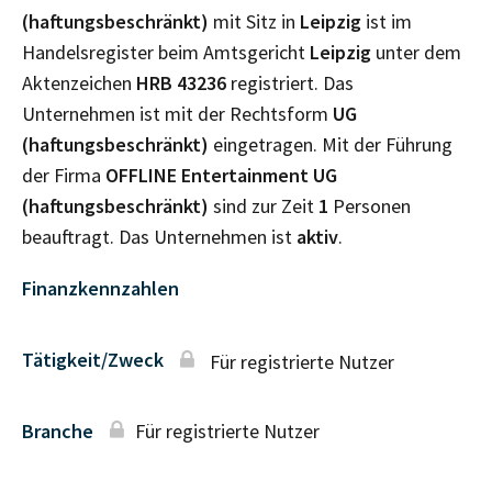
(haftungsbeschränkt)
mit Sitz in
Leipzig
ist im
Handelsregister beim Amtsgericht
Leipzig
unter dem
Aktenzeichen
HRB
43236
registriert. Das
Unternehmen ist mit der Rechtsform
UG
(haftungsbeschränkt)
eingetragen. Mit der Führung
der Firma
OFFLINE Entertainment UG
(haftungsbeschränkt)
sind zur Zeit
1
Personen
beauftragt. Das Unternehmen ist
aktiv
.
Finanzkennzahlen
Tätigkeit/Zweck
Für registrierte Nutzer
Branche
Für registrierte Nutzer