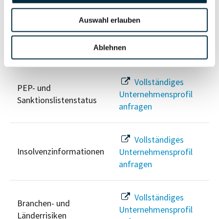
anfragen
Auswahl erlauben
Ablehnen
Risikoinformationen
Vollständiges
PEP- und
Unternehmensprofil
Sanktionslistenstatus
anfragen
Vollständiges
Insolvenzinformationen
Unternehmensprofil
anfragen
Vollständiges
Branchen- und
Unternehmensprofil
Länderrisiken