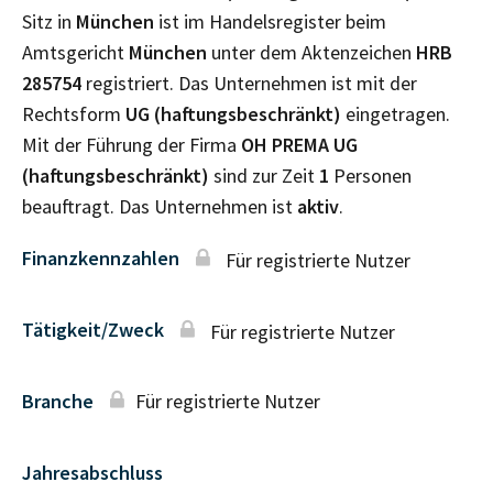
Sitz in
München
ist im Handelsregister beim
Amtsgericht
München
unter dem Aktenzeichen
HRB
285754
registriert. Das Unternehmen ist mit der
Rechtsform
UG (haftungsbeschränkt)
eingetragen.
Mit der Führung der Firma
OH PREMA UG
(haftungsbeschränkt)
sind zur Zeit
1
Personen
beauftragt. Das Unternehmen ist
aktiv
.
Finanzkennzahlen
Für registrierte Nutzer
Tätigkeit/Zweck
Für registrierte Nutzer
Branche
Für registrierte Nutzer
Jahresabschluss