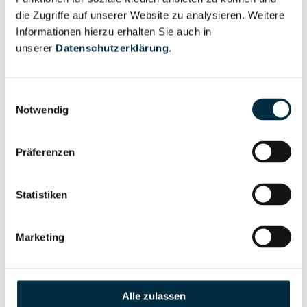
anfragen
die Zugriffe auf unserer Website zu analysieren. Weitere
Informationen hierzu erhalten Sie auch in
unserer
Datenschutzerklärung
.
Eigentums- und Kontrollstruktur
Einwilligungsauswahl
Notwendig
Vollständiges
Gesellschafterstruktur
Unternehmensprofil
anfragen
Präferenzen
Vollständiges
Statistiken
Unternehmensnetzwerk
Unternehmensprofil
anfragen
Marketing
Vollständiges
Wirtschaftlich
Unternehmensprofil
Alle zulassen
Berechtigten Pfad