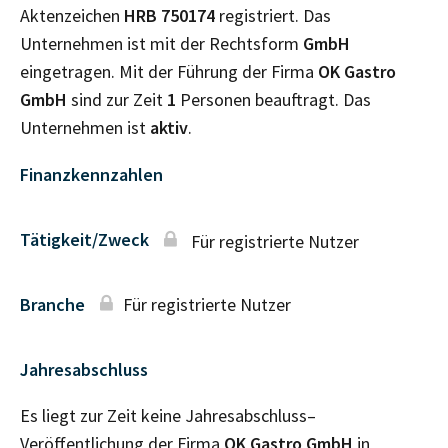
Aktenzeichen
HRB
750174
registriert. Das
Unternehmen ist mit der Rechtsform
GmbH
eingetragen. Mit der Führung der Firma
OK Gastro
GmbH
sind zur Zeit
1
Personen beauftragt. Das
Unternehmen ist
aktiv
.
Finanzkennzahlen
Tätigkeit/Zweck
Für registrierte Nutzer
Branche
Für registrierte Nutzer
Jahresabschluss
Es liegt zur Zeit keine Jahresabschluss–
Veröffentlichung der Firma
OK Gastro GmbH
in