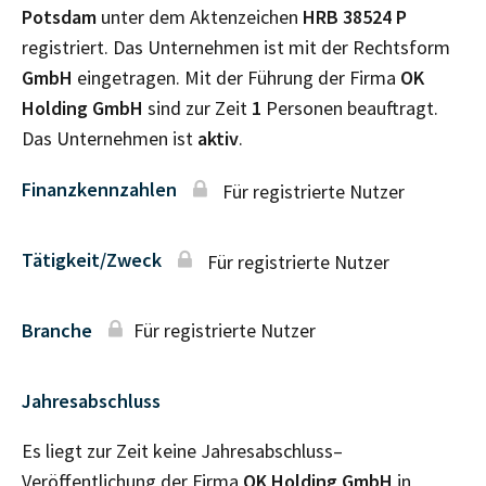
Potsdam
unter dem Aktenzeichen
HRB
38524 P
registriert. Das Unternehmen ist mit der Rechtsform
GmbH
eingetragen. Mit der Führung der Firma
OK
Holding GmbH
sind zur Zeit
1
Personen beauftragt.
Das Unternehmen ist
aktiv
.
Finanzkennzahlen
Für registrierte Nutzer
Tätigkeit/Zweck
Für registrierte Nutzer
Branche
Für registrierte Nutzer
Jahresabschluss
Es liegt zur Zeit keine Jahresabschluss–
Veröffentlichung der Firma
OK Holding GmbH
in