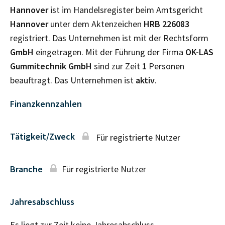
Hannover
ist im Handelsregister beim Amtsgericht
Hannover
unter dem Aktenzeichen
HRB
226083
registriert. Das Unternehmen ist mit der Rechtsform
GmbH
eingetragen. Mit der Führung der Firma
OK-LAS
Gummitechnik GmbH
sind zur Zeit
1
Personen
beauftragt. Das Unternehmen ist
aktiv
.
Finanzkennzahlen
Tätigkeit/Zweck
Für registrierte Nutzer
Branche
Für registrierte Nutzer
Jahresabschluss
Es liegt zur Zeit keine Jahresabschluss–