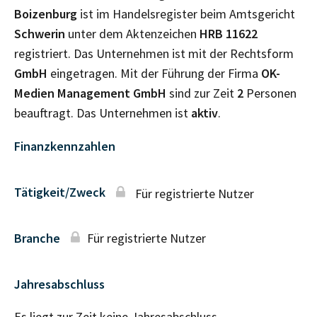
Boizenburg
ist im Handelsregister beim Amtsgericht
Schwerin
unter dem Aktenzeichen
HRB
11622
registriert. Das Unternehmen ist mit der Rechtsform
GmbH
eingetragen. Mit der Führung der Firma
OK-
Medien Management GmbH
sind zur Zeit
2
Personen
beauftragt. Das Unternehmen ist
aktiv
.
Finanzkennzahlen
Tätigkeit/Zweck
Für registrierte Nutzer
Branche
Für registrierte Nutzer
Jahresabschluss
Es liegt zur Zeit keine Jahresabschluss–