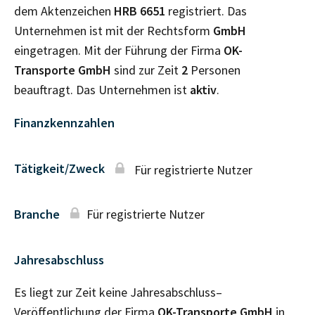
dem Aktenzeichen
HRB
6651
registriert. Das
Unternehmen ist mit der Rechtsform
GmbH
eingetragen. Mit der Führung der Firma
OK-
Transporte GmbH
sind zur Zeit
2
Personen
beauftragt. Das Unternehmen ist
aktiv
.
Finanzkennzahlen
Tätigkeit/Zweck
Für registrierte Nutzer
Branche
Für registrierte Nutzer
Jahresabschluss
Es liegt zur Zeit keine Jahresabschluss–
Veröffentlichung der Firma
OK-Transporte GmbH
in