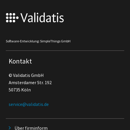
Software-Entwicklung: SimpleThings GmbH
Kontakt
© Validatis GmbH
Amsterdamer Str. 192
50735 Köln
service@validatis.de
Über firminform