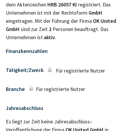
dem Aktenzeichen
HRB
26057 KI
registriert. Das
Unternehmen ist mit der Rechtsform
GmbH
eingetragen. Mit der Führung der Firma
OK United
GmbH
sind zur Zeit
2
Personen beauftragt. Das
Unternehmen ist
aktiv
.
Finanzkennzahlen
Tätigkeit/Zweck
Für registrierte Nutzer
Branche
Für registrierte Nutzer
Jahresabschluss
Es liegt zur Zeit keine Jahresabschluss–
Veröffentlichung der Firma
OK United GmbH
in