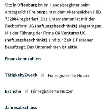
Sitz in
Offenburg
ist im Handelsregister beim
Amtsgericht
Freiburg
unter dem Aktenzeichen
HRB
732884
registriert. Das Unternehmen ist mit der
Rechtsform
UG (haftungsbeschränkt)
eingetragen.
Mit der Führung der Firma
OK Ventures UG
(haftungsbeschränkt)
sind zur Zeit
1
Personen
beauftragt. Das Unternehmen ist
aktiv
.
Finanzkennzahlen
Tätigkeit/Zweck
Für registrierte Nutzer
Branche
Für registrierte Nutzer
Jahresabschluss