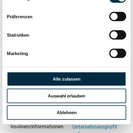
anfragen
Präferenzen
Vollständiges
Wirtschaftlich
Unternehmensprofil
Berechtigten Pfad
Statistiken
anfragen
Marketing
Risikoinformationen
Alle zulassen
Vollständiges
PEP- und
Unternehmensprofil
Sanktionslistenstatus
Auswahl erlauben
anfragen
Ablehnen
Vollständiges
Insolvenzinformationen
Unternehmensprofil