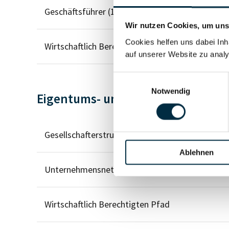
Geschäftsführer (1)
Wir nutzen Cookies, um unse
Cookies helfen uns dabei Inh
Wirtschaftlich Berechtigter
auf unserer Website zu analy
Einwilligungsauswahl
Notwendig
Eigentums- und Kontrollstruktur
Gesellschafterstruktur
Ablehnen
Unternehmensnetzwerk
Wirtschaftlich Berechtigten Pfad