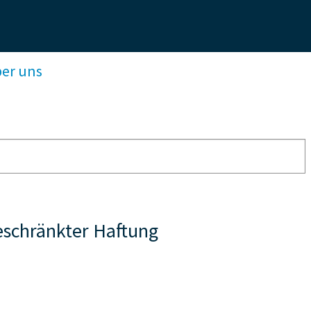
ber uns
eschränkter Haftung