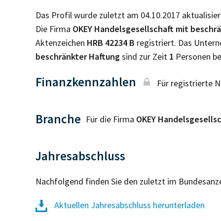
Das Profil wurde zuletzt am 04.10.2017 aktualisier
Die Firma
OKEY Handelsgesellschaft mit beschr
Aktenzeichen
HRB
42234 B
registriert. Das Unte
beschränkter Haftung
sind zur Zeit
1
Personen be
Finanzkennzahlen
Für registrierte 
Branche
Für die Firma
OKEY Handelsgesellsc
Jahresabschluss
Nachfolgend finden Sie den zuletzt im Bundesanz
Aktuellen Jahresabschluss herunterladen