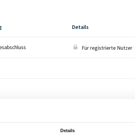
g
Details
esabschluss
Für registrierte Nutzer
Details