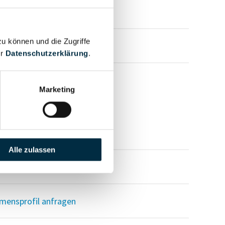
zu können und die Zugriffe
mensprofil anfragen
er
Datenschutzerklärung
.
Marketing
mensprofil anfragen
Alle zulassen
mensprofil anfragen
mensprofil anfragen