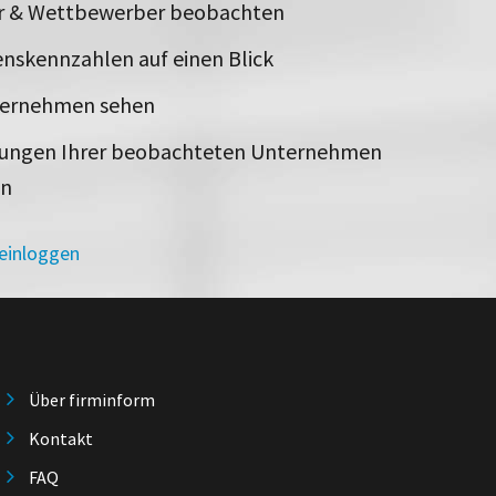
er & Wettbewerber beobachten
nskennzahlen auf einen Blick
ternehmen sehen
rungen Ihrer beobachteten Unternehmen
en
 einloggen
Über firminform
Kontakt
FAQ