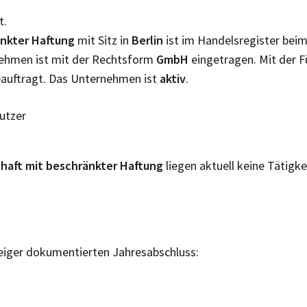
t.
änkter Haftung
mit Sitz in
Berlin
ist im Handelsregister bei
rnehmen ist mit der Rechtsform
GmbH
eingetragen. Mit der 
auftragt. Das Unternehmen ist
aktiv
.
Nutzer
haft mit beschränkter Haftung
liegen aktuell keine Tätigk
eiger dokumentierten Jahresabschluss: