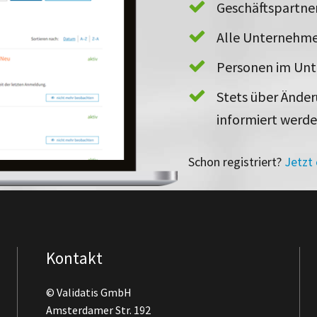
Geschäftspartn
Alle Unternehme
Personen im Un
Stets über Ände
informiert werd
Schon registriert?
Jetzt
Kontakt
© Validatis GmbH
Amsterdamer Str. 192