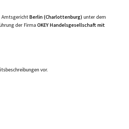
m Amtsgericht
Berlin (Charlottenburg)
unter dem
Führung der Firma
OKEY Handelsgesellschaft mit
eitsbeschreibungen vor.