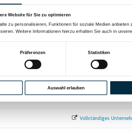
Für registrierte Nutzer
re Website für Sie zu optimieren
alte zu personalisieren, Funktionen für soziale Medien anbieten 
Vollständiges Unterneh
sieren. Weitere Informationen hierzu erhalten Sie auch in unser
Präferenzen
Statistiken
Vollständiges Unterneh
Auswahl erlauben
Vollständiges Unterneh
Vollständiges Unterneh