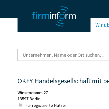
Wir ü
OKEY Handelsgesellschaft mit b
Wiesendamm 27
13597
Berlin
Für registrierte Nutzer